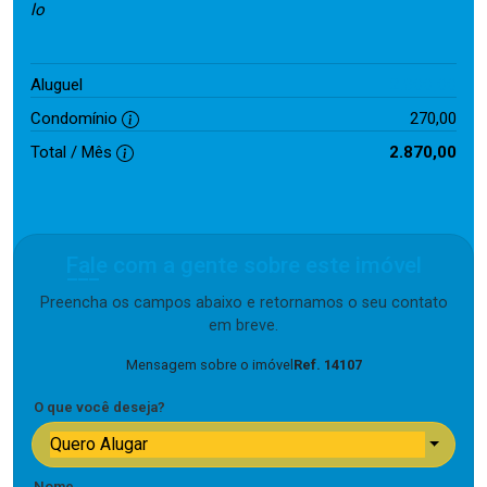
lo
2.600,00
Aluguel
Condomínio
270,00
Total / Mês
2.870,00
Fale com a gente sobre este imóvel
Preencha os campos abaixo e retornamos o seu contato
em breve.
Mensagem sobre o imóvel
Ref. 14107
O que você deseja?
Quero Alugar
Nome