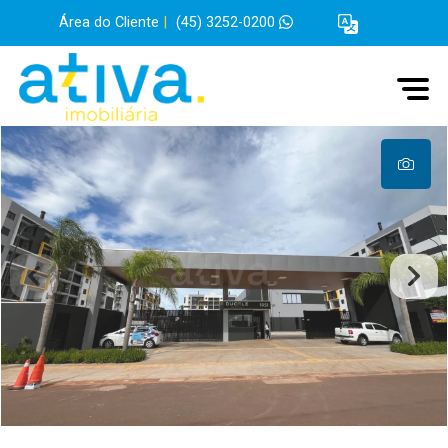
Área do Cliente
|
(45) 3252-0200