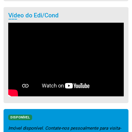
Vídeo do Edi/Cond
DISPONÍVEL
Imóvel disponível. Contate-nos pessoalmente para visita-