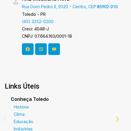
oportunidade! A hora de encontrar o seu novo lar
Rua Dom Pedro II, 2020 - Centro, CEP:
85902-010
É AGORA! Imobiliária Ativa, sinta-se em casa!
Toledo - PR
(45) 3252-0200
Creci: 4048-J
CNPJ: 07.664.163/0001-18
Links Úteis
Conheça Toledo
História
Clima
Educação
Indústrias