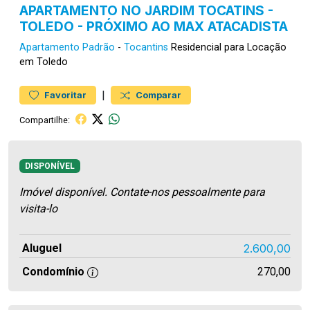
APARTAMENTO NO JARDIM TOCATINS -
TOLEDO - PRÓXIMO AO MAX ATACADISTA
Apartamento
Padrão
-
Tocantins
Residencial para Locação
em Toledo
|
Favoritar
Comparar
Compartilhe:
DISPONÍVEL
Imóvel disponível. Contate-nos pessoalmente para
visita-lo
Aluguel
2.600,00
Condomínio
270,00