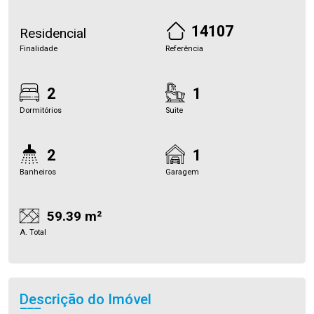
14107
Residencial
Finalidade
Referência
2
1
Dormitórios
Suite
2
1
Banheiros
Garagem
59.39 m²
A. Total
Descrição do Imóvel