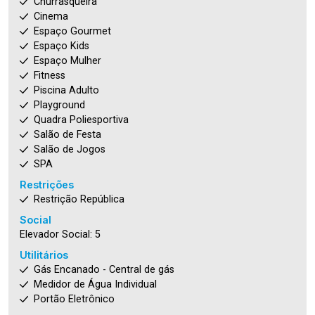
Churrasqueira
Cinema
Espaço Gourmet
Espaço Kids
Espaço Mulher
Fitness
Piscina Adulto
Playground
Quadra Poliesportiva
Salão de Festa
Salão de Jogos
SPA
Restrições
Restrição República
Social
Elevador Social: 5
Utilitários
Gás Encanado - Central de gás
Medidor de Água Individual
Portão Eletrônico