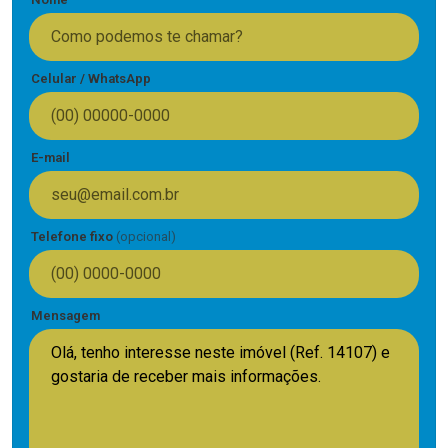
Celular / WhatsApp
E-mail
Telefone fixo
(opcional)
Mensagem