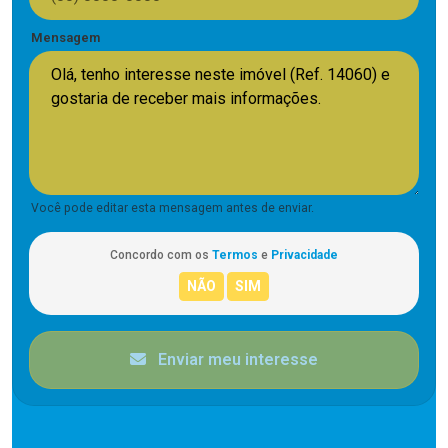
Mensagem
Você pode editar esta mensagem antes de enviar.
Concordo com os
Termos
e
Privacidade
Enviar meu interesse