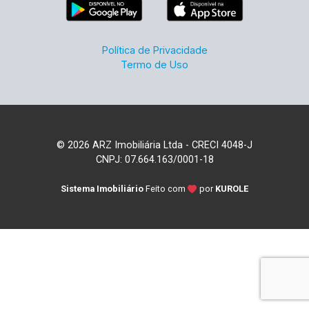
Política de Privacidade
Termo de Uso
© 2026 ARZ Imobiliária Ltda - CRECI 4048-J
CNPJ: 07.664.163/0001-18
Sistema Imobiliário
Feito com
por
KUROLE