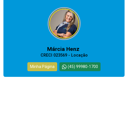
CORRETOR RESPONSÁVEL
Márcia Henz
CRECI 023569 - Locação
Minha Página
(45) 99980-1700