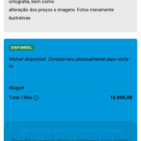
ortografia, bem como
alteração dos preços e imagens. Fotos meramente
ilustrativas
DISPONÍVEL
Imóvel disponível. Contate-nos pessoalmente para visita-
lo
16.000,00
Aluguel
Total / Mês
16.000,00
Fale com a gente sobre este imóvel