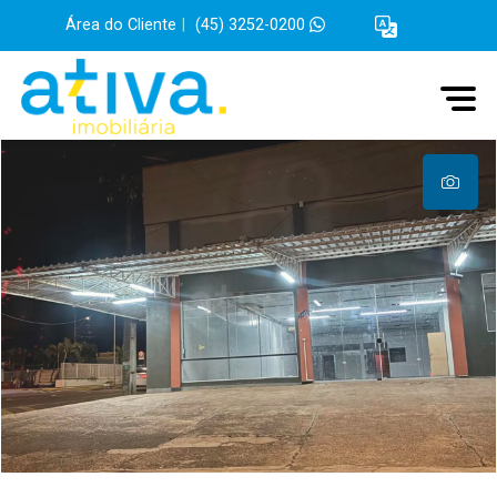
Área do Cliente
|
(45) 3252-0200