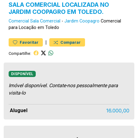
SALA COMERCIAL LOCALIZADA NO
JARDIM COOPAGRO EM TOLEDO.
Comercial
Sala Comercial
-
Jardim Coopagro
Comercial
para Locação em Toledo
|
Favoritar
Comparar
Compartilhe:
DISPONÍVEL
Imóvel disponível. Contate-nos pessoalmente para
visita-lo
Aluguel
16.000,00