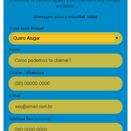
Preencha os campos abaixo e retornamos o seu contato
em breve.
Mensagem sobre o imóvel
Ref. 14060
O que você deseja?
Quero Alugar
Nome
Celular / WhatsApp
E-mail
Telefone fixo
(opcional)