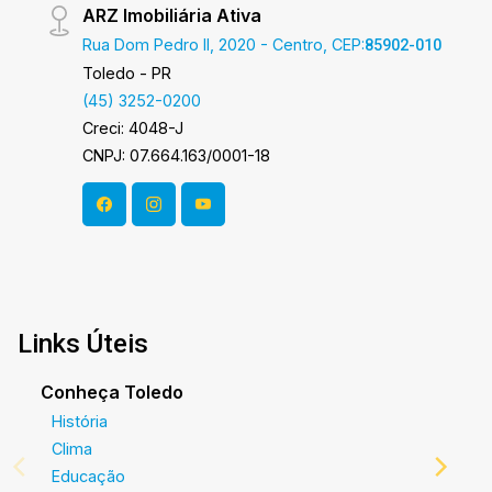
ARZ Imobiliária Ativa
Rua Dom Pedro II, 2020 - Centro, CEP:
85902-010
Toledo - PR
(45) 3252-0200
Creci: 4048-J
CNPJ: 07.664.163/0001-18
Links Úteis
Conheça Toledo
História
Clima
Educação