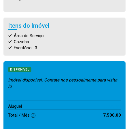
Itens do Imóvel
Área de Serviço
Cozinha
Escritório : 3
DISPONÍVEL
Imóvel disponível. Contate-nos pessoalmente para visita-
lo
7.500,00
Aluguel
Total / Mês
7.500,00