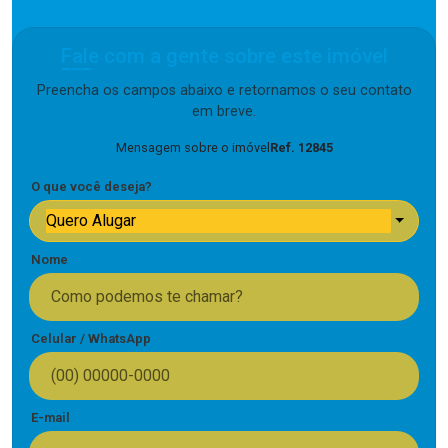
Fale com a gente sobre este imóvel
Preencha os campos abaixo e retornamos o seu contato
em breve.
Mensagem sobre o imóvel
Ref. 12845
O que você deseja?
Quero Alugar
Nome
Celular / WhatsApp
E-mail