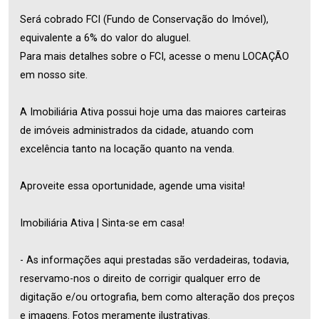
Será cobrado FCI (Fundo de Conservação do Imóvel),
equivalente a 6% do valor do aluguel.
Para mais detalhes sobre o FCI, acesse o menu LOCAÇÃO
em nosso site.
A Imobiliária Ativa possui hoje uma das maiores carteiras
de imóveis administrados da cidade, atuando com
excelência tanto na locação quanto na venda.
Aproveite essa oportunidade, agende uma visita!
Imobiliária Ativa | Sinta-se em casa!
- As informações aqui prestadas são verdadeiras, todavia,
reservamo-nos o direito de corrigir qualquer erro de
digitação e/ou ortografia, bem como alteração dos preços
e imagens. Fotos meramente ilustrativas.