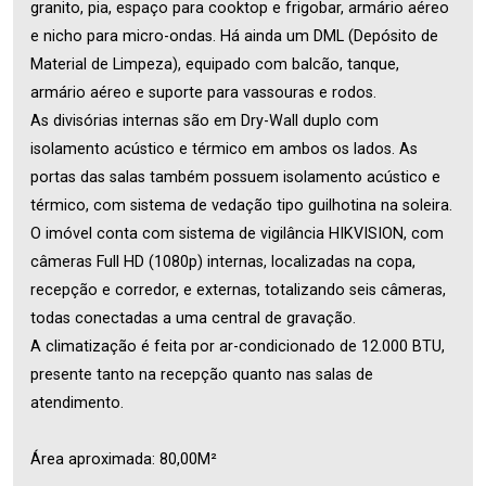
granito, pia, espaço para cooktop e frigobar, armário aéreo
e nicho para micro-ondas. Há ainda um DML (Depósito de
Material de Limpeza), equipado com balcão, tanque,
armário aéreo e suporte para vassouras e rodos.
As divisórias internas são em Dry-Wall duplo com
isolamento acústico e térmico em ambos os lados. As
portas das salas também possuem isolamento acústico e
térmico, com sistema de vedação tipo guilhotina na soleira.
O imóvel conta com sistema de vigilância HIKVISION, com
câmeras Full HD (1080p) internas, localizadas na copa,
recepção e corredor, e externas, totalizando seis câmeras,
todas conectadas a uma central de gravação.
A climatização é feita por ar-condicionado de 12.000 BTU,
presente tanto na recepção quanto nas salas de
atendimento.
Área aproximada: 80,00M²