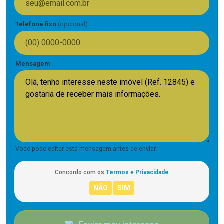
Telefone fixo
(opcional)
Mensagem
Você pode editar esta mensagem antes de enviar.
Concordo com os
Termos
e
Privacidade