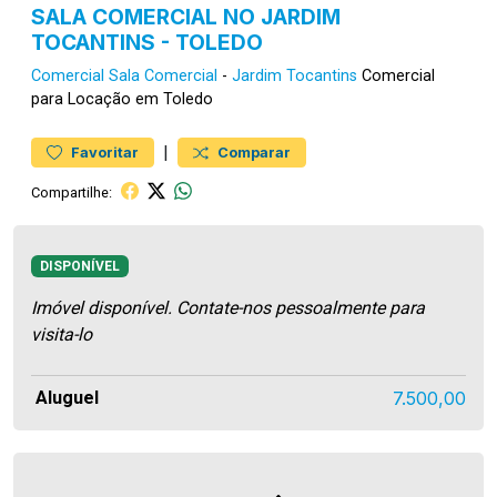
SALA COMERCIAL NO JARDIM
TOCANTINS - TOLEDO
Comercial
Sala Comercial
-
Jardim Tocantins
Comercial
para Locação em Toledo
|
Favoritar
Comparar
Compartilhe:
DISPONÍVEL
Imóvel disponível. Contate-nos pessoalmente para
visita-lo
Aluguel
7.500,00