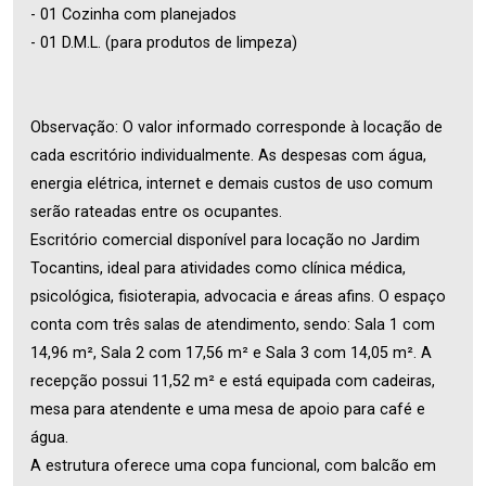
- 01 Cozinha com planejados
- 01 D.M.L. (para produtos de limpeza)
Observação: O valor informado corresponde à locação de
cada escritório individualmente. As despesas com água,
energia elétrica, internet e demais custos de uso comum
serão rateadas entre os ocupantes.
Escritório comercial disponível para locação no Jardim
Tocantins, ideal para atividades como clínica médica,
psicológica, fisioterapia, advocacia e áreas afins. O espaço
conta com três salas de atendimento, sendo: Sala 1 com
14,96 m², Sala 2 com 17,56 m² e Sala 3 com 14,05 m². A
recepção possui 11,52 m² e está equipada com cadeiras,
mesa para atendente e uma mesa de apoio para café e
água.
A estrutura oferece uma copa funcional, com balcão em