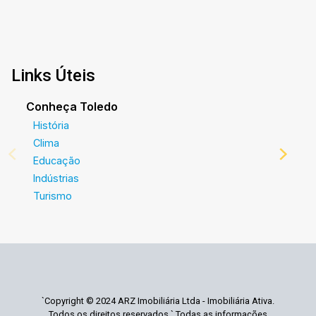
Links Úteis
Conheça Toledo
História
Clima
Educação
Indústrias
Turismo
`Copyright © 2024 ARZ Imobiliária Ltda - Imobiliária Ativa.
Todos os direitos reservados.` Todas as informações