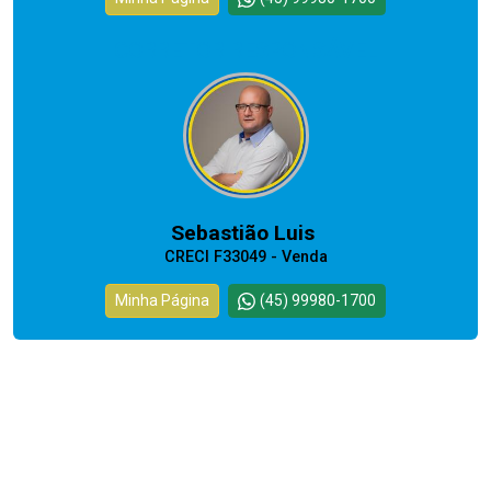
CORRETOR RESPONSÁVEL
Sebastião Luis
CRECI F33049 - Venda
Minha Página
(45) 99980-1700