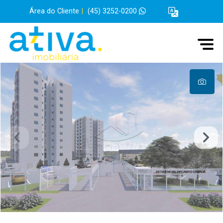
Área do Cliente
|
(45) 3252-0200