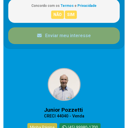
Concordo com os
Termos
e
Privacidade
Enviar meu interesse
CORRETOR RESPONSÁVEL
Junior Pozzetti
CRECI 44040 - Venda
Minha Página
(45) 99980-1700