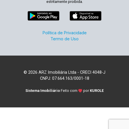
estritamente proibida.
Política de Privacidade
Termo de Uso
© 2026 ARZ Imobiliária Ltda - CRECI 4048-J
CNPJ: 07.664.163/0001-18
Sistema Imobiliário
Feito com
por
KUROLE