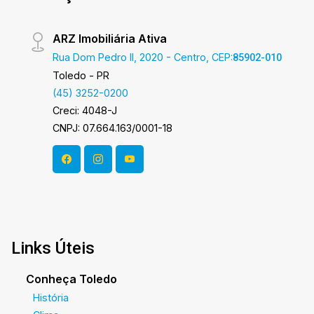
ARZ Imobiliária Ativa
Rua Dom Pedro II, 2020 - Centro, CEP:
85902-010
Toledo - PR
(45) 3252-0200
Creci: 4048-J
CNPJ: 07.664.163/0001-18
Links Úteis
Conheça Toledo
História