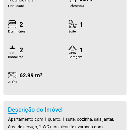
Finalidade
Referência
2
1
Dormitórios
Suite
2
1
Banheiros
Garagem
62.99 m²
A. Útil
Descrição do Imóvel
Apartamento com 1 quarto, 1 suíte, cozinha, sala jantar,
área de serviço, 2 WC (social+suíte), varanda com