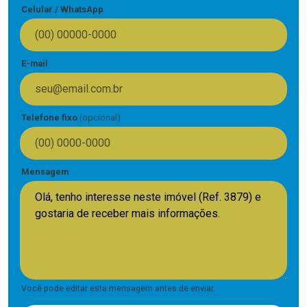
Celular / WhatsApp
E-mail
Telefone fixo
(opcional)
Mensagem
Você pode editar esta mensagem antes de enviar.