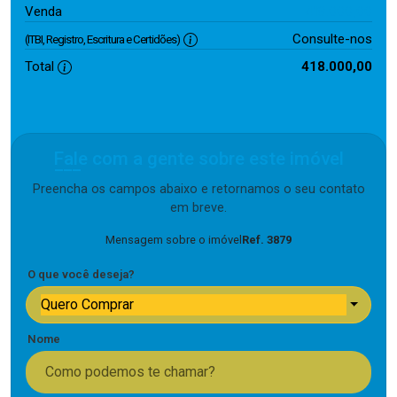
418.000,00
Venda
Consulte-nos
(ITBI, Registro, Escritura e Certidões)
Total
418.000,00
Fale com a gente sobre este imóvel
Preencha os campos abaixo e retornamos o seu contato
em breve.
Mensagem sobre o imóvel
Ref. 3879
O que você deseja?
Quero Comprar
Nome