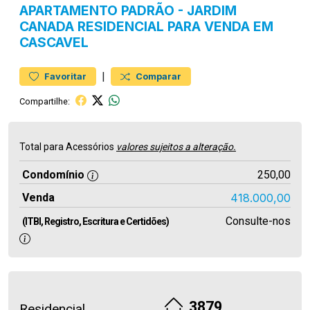
APARTAMENTO
PADRÃO
-
JARDIM
CANADA
RESIDENCIAL PARA VENDA EM
CASCAVEL
|
Favoritar
Comparar
Compartilhe:
Total para Acessórios
valores sujeitos a alteração.
Condomínio
250,00
Venda
418.000,00
Consulte-nos
(ITBI, Registro, Escritura e Certidões)
3879
Residencial