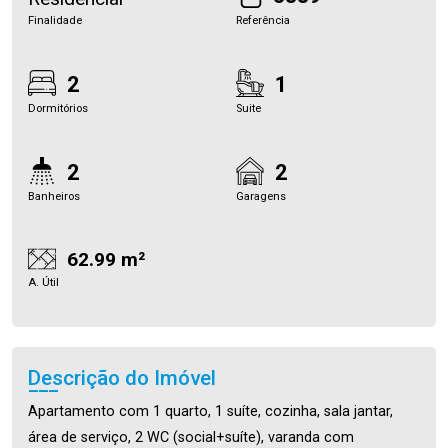
Finalidade
Referência
2
1
Dormitórios
Suite
2
2
Banheiros
Garagens
62.99 m²
A. Útil
Descrição do Imóvel
Apartamento com 1 quarto, 1 suíte, cozinha, sala jantar,
área de serviço, 2 WC (social+suíte), varanda com