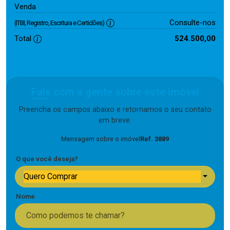
524.500,00
Venda
Consulte-nos
(ITBI, Registro, Escritura e Certidões)
Total
524.500,00
Fale com a gente sobre este imóvel
Preencha os campos abaixo e retornamos o seu contato
em breve.
Mensagem sobre o imóvel
Ref. 3889
O que você deseja?
Quero Comprar
Nome