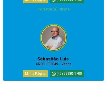
Corretor(a) Online
CORRETOR RESPONSÁVEL
Sebastião Luis
CRECI F33049 - Venda
Minha Página
(45) 99980-1700
Corretor(a) Online