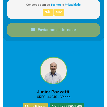
Concordo com os
Termos
e
Privacidade
Enviar meu interesse
CORRETOR RESPONSÁVEL
Junior Pozzetti
CRECI 44040 - Venda
Minha Página
(45) 99980-1700