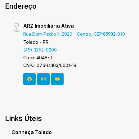
Endereço
m² Área total: 89,56 m²
ARZ Imobiliária Ativa
Rua Dom Pedro II, 2020 - Centro, CEP:
85902-010
Toledo - PR
(45) 3252-0200
Creci: 4048-J
CNPJ: 07.664.163/0001-18
Links Úteis
Conheça Toledo