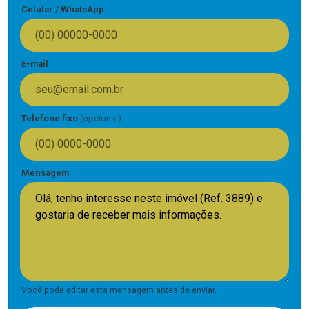
Celular / WhatsApp
E-mail
Telefone fixo
(opcional)
Mensagem
Você pode editar esta mensagem antes de enviar.