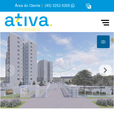
Área do Cliente
|
(45) 3252-0200