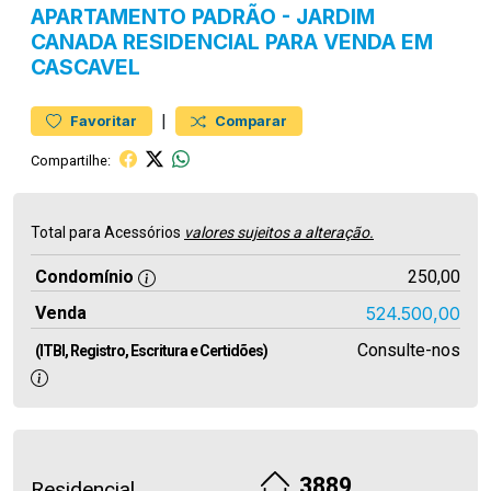
APARTAMENTO
PADRÃO
-
JARDIM
CANADA
RESIDENCIAL PARA VENDA EM
CASCAVEL
|
Favoritar
Comparar
Compartilhe:
Total para Acessórios
valores sujeitos a alteração.
Condomínio
250,00
Venda
524.500,00
Consulte-nos
(ITBI, Registro, Escritura e Certidões)
3889
Residencial