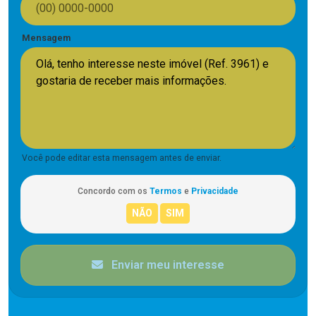
Mensagem
Você pode editar esta mensagem antes de enviar.
Concordo com os
Termos
e
Privacidade
Enviar meu interesse