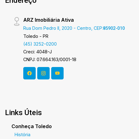
Endereço
ARZ Imobiliária Ativa
Rua Dom Pedro II, 2020 - Centro, CEP:
85902-010
Toledo - PR
(45) 3252-0200
Creci: 4048-J
CNPJ: 07.664.163/0001-18
Links Úteis
Conheça Toledo
História