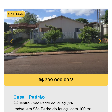
Cód.
14032
R$ 299.000,00 V
Casa - Padrão
Centro - São Pedro do Iguaçu/PR
Imóvel em São Pedro do Iguaçu com 100 m²