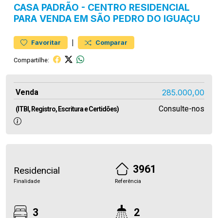
CASA
PADRÃO
-
CENTRO
RESIDENCIAL
PARA VENDA EM SÃO PEDRO DO IGUAÇU
|
Favoritar
Comparar
Compartilhe:
Venda
285.000,00
Consulte-nos
(ITBI, Registro, Escritura e Certidões)
3961
Residencial
Finalidade
Referência
3
2