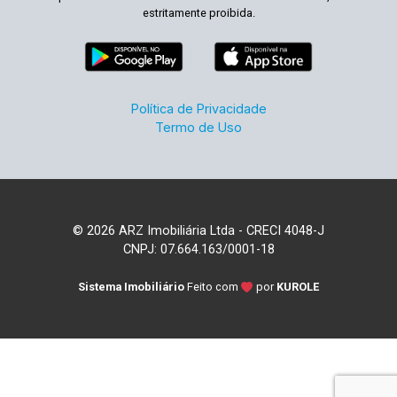
estritamente proibida.
Política de Privacidade
Termo de Uso
© 2026 ARZ Imobiliária Ltda - CRECI 4048-J
CNPJ: 07.664.163/0001-18
Sistema Imobiliário
Feito com
por
KUROLE