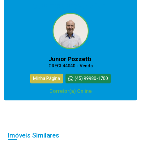
CORRETOR RESPONSÁVEL
Junior Pozzetti
CRECI 44040 - Venda
Minha Página
(45) 99980-1700
Corretor(a) Online
Imóveis Similares