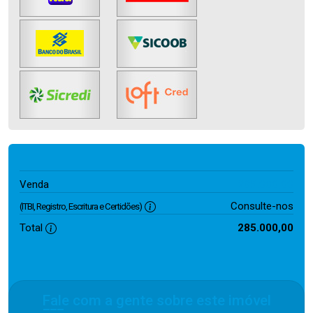
285.000,00
Venda
Consulte-nos
(ITBI, Registro, Escritura e Certidões)
Total
285.000,00
Fale com a gente sobre este imóvel