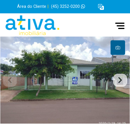
Área do Cliente
|
(45) 3252-0200