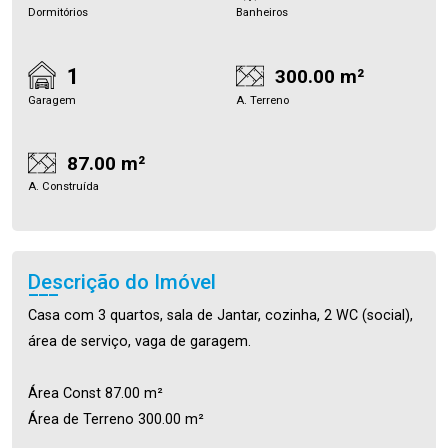
Dormitórios
Banheiros
1
300.00 m²
Garagem
A. Terreno
87.00 m²
A. Construída
Descrição do Imóvel
Casa com 3 quartos, sala de Jantar, cozinha, 2 WC (social),
área de serviço, vaga de garagem.
Área Const 87.00 m²
Área de Terreno 300.00 m²