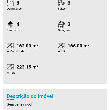
3
3
Dormitórios
Suítes
4
3
Banheiros
Garagens
162.00 m²
166.00 m²
A. Construída
A. Útil
223.15 m²
A. Total
Descrição do Imóvel
Seja bem vindo!