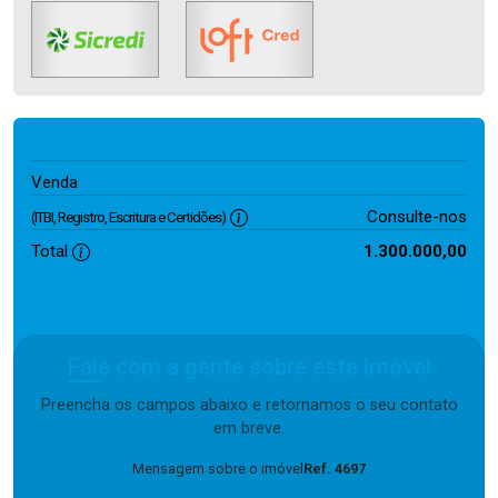
1.300.000,00
Venda
Consulte-nos
(ITBI, Registro, Escritura e Certidões)
Total
1.300.000,00
Fale com a gente sobre este imóvel
Preencha os campos abaixo e retornamos o seu contato
em breve.
Mensagem sobre o imóvel
Ref. 4697