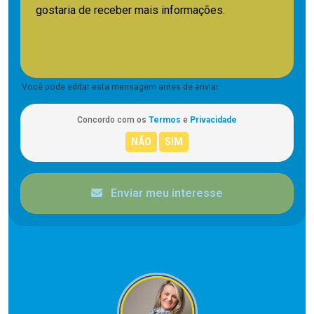
Você pode editar esta mensagem antes de enviar.
Concordo com os
Termos
e
Privacidade
Enviar meu interesse
CORRETOR RESPONSÁVEL