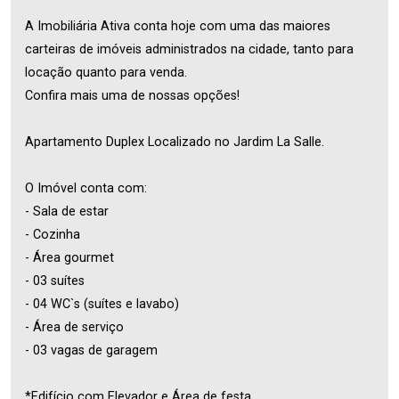
A Imobiliária Ativa conta hoje com uma das maiores
carteiras de imóveis administrados na cidade, tanto para
locação quanto para venda.
Confira mais uma de nossas opções!
Apartamento Duplex Localizado no Jardim La Salle.
O Imóvel conta com:
- Sala de estar
- Cozinha
- Área gourmet
- 03 suítes
- 04 WC`s (suítes e lavabo)
- Área de serviço
- 03 vagas de garagem
*Edifício com Elevador e Área de festa