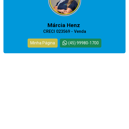
Márcia Henz
CRECI 023569 - Venda
Minha Página
(45) 99980-1700