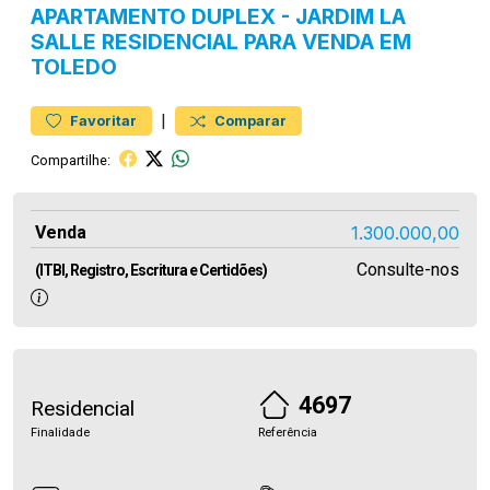
APARTAMENTO
DUPLEX
-
JARDIM LA
SALLE
RESIDENCIAL PARA VENDA EM
TOLEDO
|
Favoritar
Comparar
Compartilhe:
Venda
1.300.000,00
Consulte-nos
(ITBI, Registro, Escritura e Certidões)
4697
Residencial
Finalidade
Referência