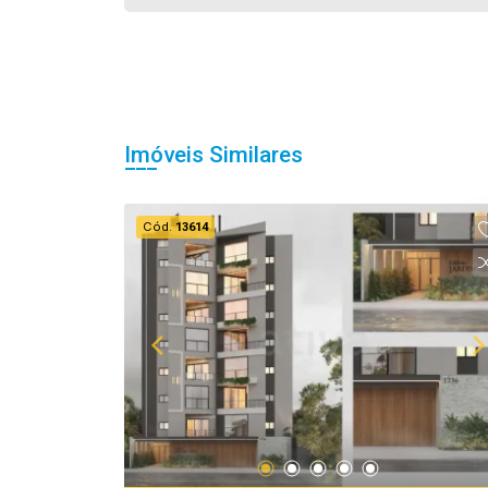
Imóveis Similares
Cód.
13614