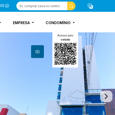
200
EMPRESA
CONDOMÍNIO
Acesse pelo
celular