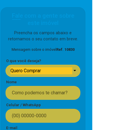
Fale com a gente sobre
este imóvel
Preencha os campos abaixo e
retornamos o seu contato em breve.
Mensagem sobre o imóvel
Ref. 10830
O que você deseja?
Quero Comprar
Nome
Celular / WhatsApp
E-mail