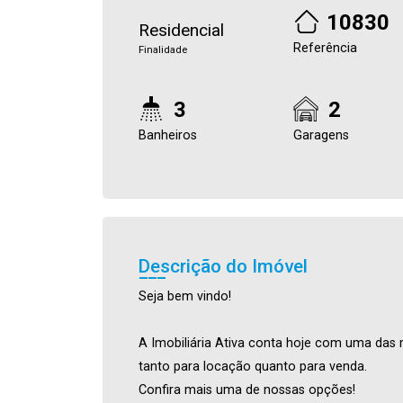
10830
Residencial
Referência
Finalidade
3
2
Banheiros
Garagens
Descrição do Imóvel
Seja bem vindo!
A Imobiliária Ativa conta hoje com uma das 
tanto para locação quanto para venda.
Confira mais uma de nossas opções!