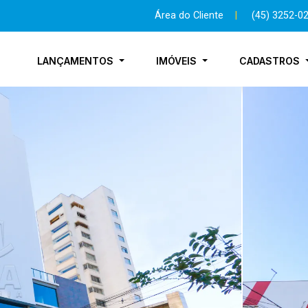
Área do Cliente
|
(45) 3252-0
LANÇAMENTOS
IMÓVEIS
CADASTROS