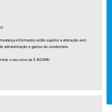
o)
mudança informados estão sujeitos a alteração sem
 de administração e gastos do condomínio.
ntrar o seu novo lar É AGORA!