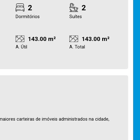
2
2
Dormitórios
Suítes
143.00 m²
143.00 m²
A. Útil
A. Total
maiores carteiras de imóveis administrados na cidade,