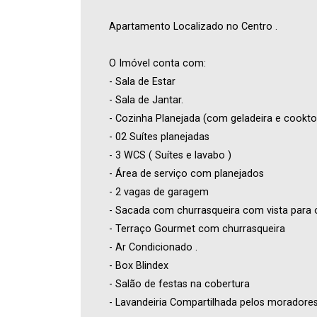
Apartamento Localizado no Centro .
O Imóvel conta com:
- Sala de Estar
- Sala de Jantar.
- Cozinha Planejada (com geladeira e cookto
- 02 Suítes planejadas
- 3 WCS ( Suítes e lavabo )
- Área de serviço com planejados
- 2 vagas de garagem
- Sacada com churrasqueira com vista para 
- Terraço Gourmet com churrasqueira
- Ar Condicionado .
- Box Blindex
- Salão de festas na cobertura
- Lavandeiria Compartilhada pelos moradore