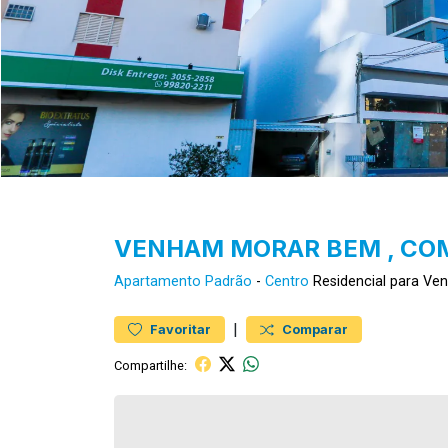
VENHAM MORAR BEM , COM
Apartamento
Padrão
-
Centro
Residencial para Ve
|
Favoritar
Comparar
Compartilhe: