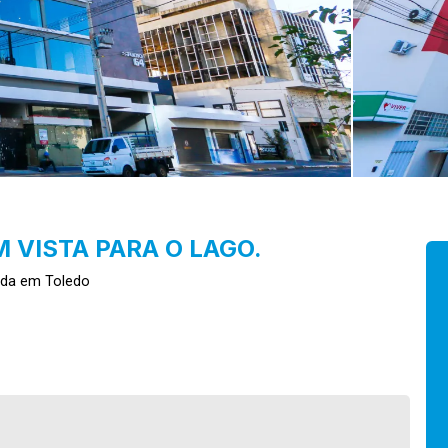
 VISTA PARA O LAGO.
nda em Toledo