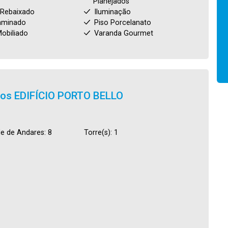
Planejados
 Rebaixado
Iluminação
aminado
Piso Porcelanato
obiliado
Varanda Gourmet
tos
EDIFÍCIO PORTO BELLO
e de Andares: 8
Torre(s): 1