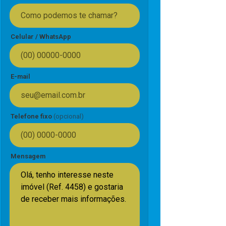
Celular / WhatsApp
E-mail
Telefone fixo
(opcional)
Mensagem