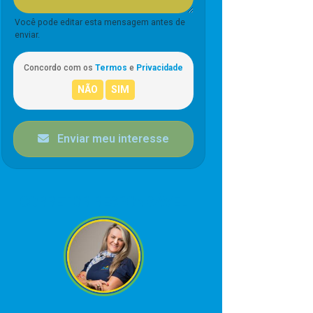
Você pode editar esta mensagem antes de
enviar.
Concordo com os
Termos
e
Privacidade
Enviar meu interesse
CORRETOR RESPONSÁVEL