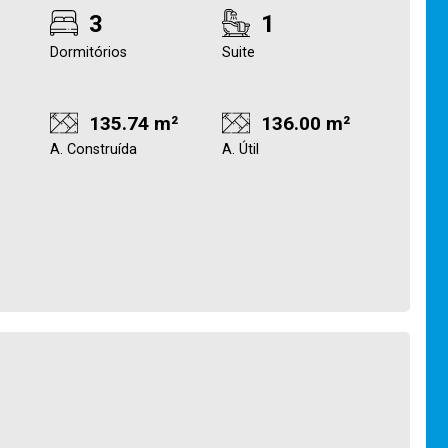
3
1
Dormitórios
Suite
135.74 m²
136.00 m²
A. Construída
A. Útil