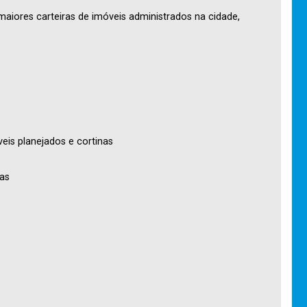
maiores carteiras de imóveis administrados na cidade,
eis planejados e cortinas
nas