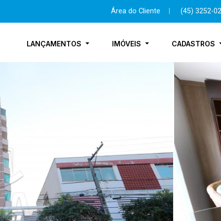
Área do Cliente
|
(45) 3252-0
LANÇAMENTOS
IMÓVEIS
CADASTROS