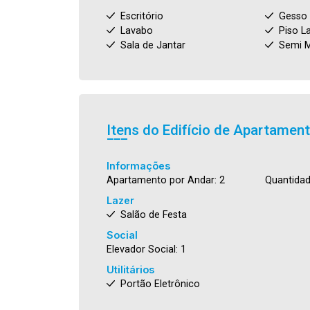
Escritório
Gesso
Lavabo
Piso L
Sala de Jantar
Semi M
Itens do Edifício de Apartamen
Informações
Apartamento por Andar: 2
Quantidad
Lazer
Salão de Festa
Social
Elevador Social: 1
Utilitários
Portão Eletrônico