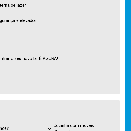
terna de lazer
egurança e elevador
ntrar o seu novo lar É AGORA!
Cozinha com móveis
index