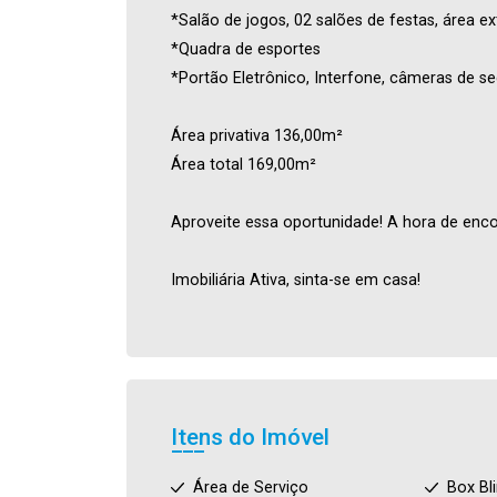
*Salão de jogos, 02 salões de festas, área ex
*Quadra de esportes
*Portão Eletrônico, Interfone, câmeras de s
Área privativa 136,00m²
Área total 169,00m²
Aproveite essa oportunidade! A hora de enco
Imobiliária Ativa, sinta-se em casa!
Itens do Imóvel
Área de Serviço
Box Bl