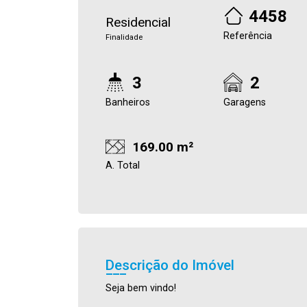
4458
Residencial
Referência
Finalidade
3
2
Banheiros
Garagens
169.00 m²
A. Total
Descrição do Imóvel
Seja bem vindo!