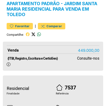
APARTAMENTO
PADRÃO
-
JARDIM SANTA
MARIA
RESIDENCIAL PARA VENDA EM
TOLEDO
|
Favoritar
Comparar
Compartilhe:
Venda
449.000,00
Consulte-nos
(ITBI, Registro, Escritura e Certidões)
7537
Residencial
Finalidade
Referência