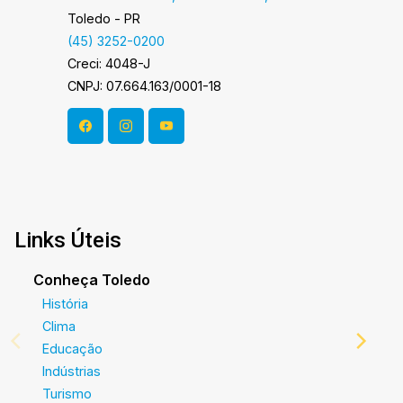
Toledo - PR
(45) 3252-0200
Creci: 4048-J
CNPJ: 07.664.163/0001-18
Links Úteis
Conheça Toledo
História
Clima
Educação
Indústrias
Turismo