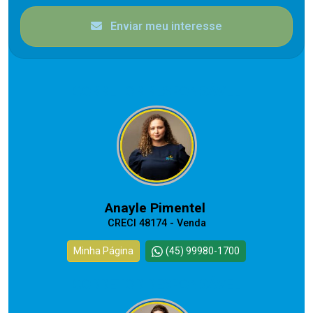
Enviar meu interesse
CORRETOR RESPONSÁVEL
Anayle Pimentel
CRECI 48174 - Venda
Minha Página
(45) 99980-1700
CORRETOR RESPONSÁVEL