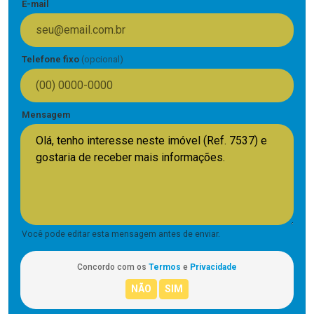
E-mail
Telefone fixo
(opcional)
Mensagem
Você pode editar esta mensagem antes de enviar.
Concordo com os
Termos
e
Privacidade