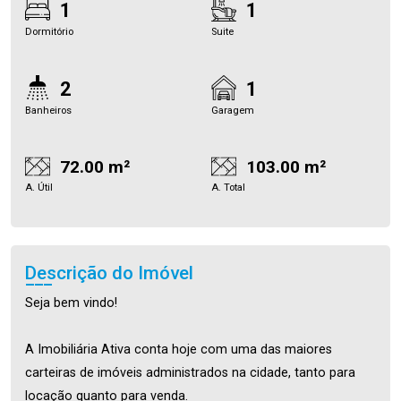
1
1
Dormitório
Suite
2
1
Banheiros
Garagem
72.00 m²
103.00 m²
A. Útil
A. Total
Descrição do Imóvel
Seja bem vindo!
A Imobiliária Ativa conta hoje com uma das maiores
carteiras de imóveis administrados na cidade, tanto para
locação quanto para venda.