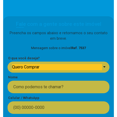
Fale com a gente sobre este imóvel
Preencha os campos abaixo e retornamos o seu contato
em breve.
Mensagem sobre o imóvel
Ref. 7537
O que você deseja?
Quero Comprar
Nome
Celular / WhatsApp