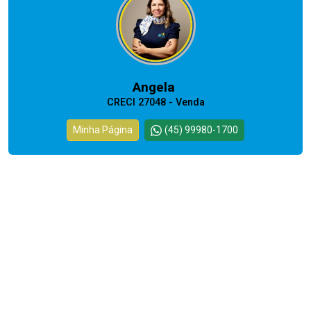
Angela
CRECI 27048 - Venda
Minha Página
(45) 99980-1700