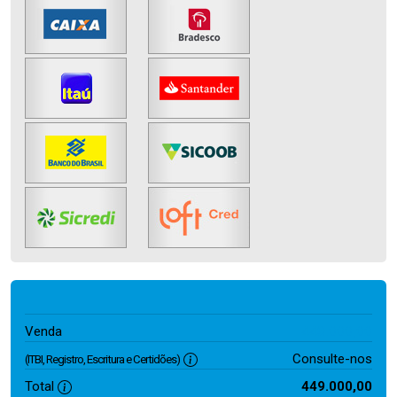
449.000,00
Venda
Consulte-nos
(ITBI, Registro, Escritura e Certidões)
Total
449.000,00