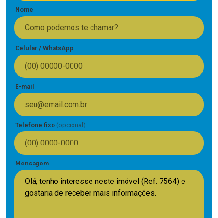
Nome
Celular / WhatsApp
E-mail
Telefone fixo
(opcional)
Mensagem