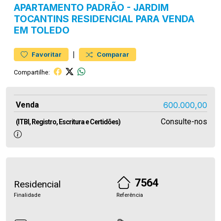
APARTAMENTO
PADRÃO
-
JARDIM
TOCANTINS
RESIDENCIAL PARA VENDA
EM TOLEDO
|
Favoritar
Comparar
Compartilhe:
Venda
600.000,00
Consulte-nos
(ITBI, Registro, Escritura e Certidões)
7564
Residencial
Finalidade
Referência