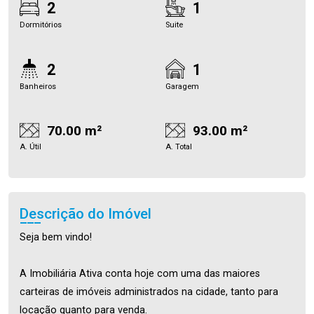
2
1
Dormitórios
Suite
2
1
Banheiros
Garagem
70.00 m²
93.00 m²
A. Útil
A. Total
Descrição do Imóvel
Seja bem vindo!
A Imobiliária Ativa conta hoje com uma das maiores
carteiras de imóveis administrados na cidade, tanto para
locação quanto para venda.