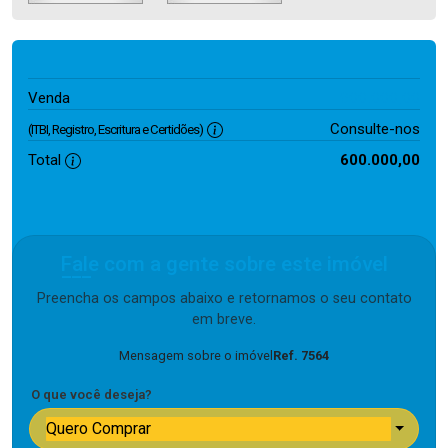
600.000,00
Venda
Consulte-nos
(ITBI, Registro, Escritura e Certidões)
Total
600.000,00
Fale com a gente sobre este imóvel
Preencha os campos abaixo e retornamos o seu contato
em breve.
Mensagem sobre o imóvel
Ref. 7564
O que você deseja?
Quero Comprar