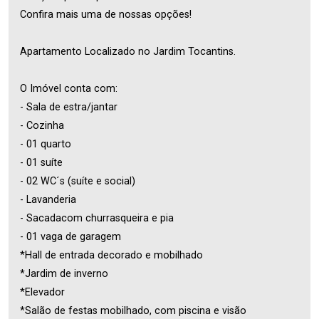
Confira mais uma de nossas opções!
Apartamento Localizado no Jardim Tocantins.
O Imóvel conta com:
- Sala de estra/jantar
- Cozinha
- 01 quarto
- 01 suíte
- 02 WC´s (suíte e social)
- Lavanderia
- Sacadacom churrasqueira e pia
- 01 vaga de garagem
*Hall de entrada decorado e mobilhado
*Jardim de inverno
*Elevador
*Salão de festas mobilhado, com piscina e visão