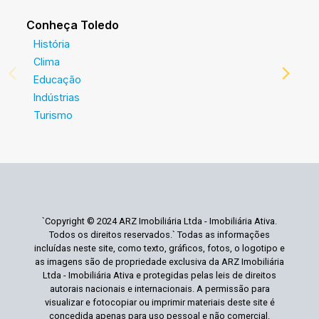
Conheça Toledo
História
Clima
Educação
Indústrias
Turismo
`Copyright © 2024 ARZ Imobiliária Ltda - Imobiliária Ativa.
Todos os direitos reservados.` Todas as informações
incluídas neste site, como texto, gráficos, fotos, o logotipo e
as imagens são de propriedade exclusiva da ARZ Imobiliária
Ltda - Imobiliária Ativa e protegidas pelas leis de direitos
autorais nacionais e internacionais. A permissão para
visualizar e fotocopiar ou imprimir materiais deste site é
concedida apenas para uso pessoal e não comercial.