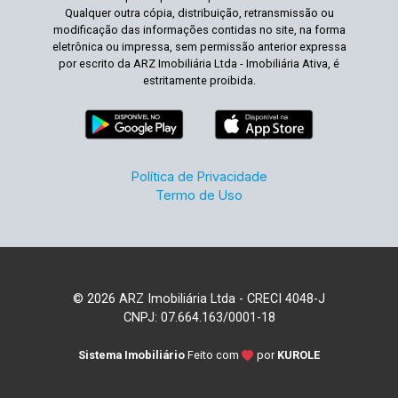
Qualquer outra cópia, distribuição, retransmissão ou
modificação das informações contidas no site, na forma
eletrônica ou impressa, sem permissão anterior expressa
por escrito da ARZ Imobiliária Ltda - Imobiliária Ativa, é
estritamente proibida.
Política de Privacidade
Termo de Uso
© 2026 ARZ Imobiliária Ltda - CRECI 4048-J
CNPJ: 07.664.163/0001-18
Sistema Imobiliário
Feito com
por
KUROLE