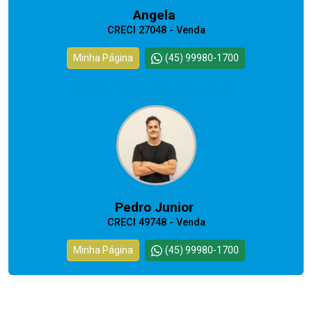
Angela
CRECI 27048 - Venda
Minha Página
(45) 99980-1700
CORRETOR RESPONSÁVEL
Pedro Junior
CRECI 49748 - Venda
Minha Página
(45) 99980-1700