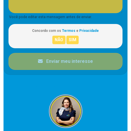
Você pode editar esta mensagem antes de enviar.
Concordo com os
Termos
e
Privacidade
Enviar meu interesse
CORRETOR RESPONSÁVEL