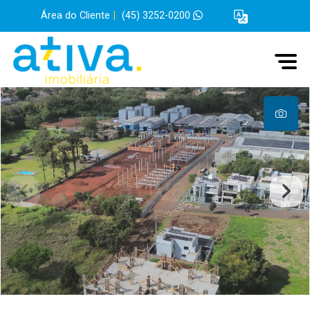
Área do Cliente
|
(45) 3252-0200