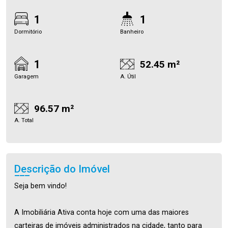
1
1
Dormitório
Banheiro
1
52.45 m²
Garagem
A. Útil
96.57 m²
A. Total
Descrição do Imóvel
Seja bem vindo!
A Imobiliária Ativa conta hoje com uma das maiores
carteiras de imóveis administrados na cidade, tanto para