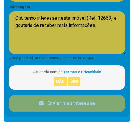
Mensagem
Você pode editar esta mensagem antes de enviar.
Concordo com os
Termos
e
Privacidade
Enviar meu interesse