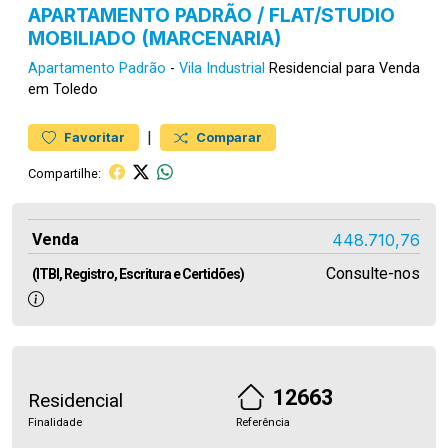
APARTAMENTO PADRÃO / FLAT/STUDIO
MOBILIADO (MARCENARIA)
Apartamento
Padrão
-
Vila Industrial
Residencial para Venda
em Toledo
|
Favoritar
Comparar
Compartilhe:
Venda
448.710,76
Consulte-nos
(ITBI, Registro, Escritura e Certidões)
12663
Residencial
Finalidade
Referência