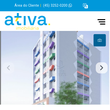
Área do Cliente
|
(45) 3252-0200