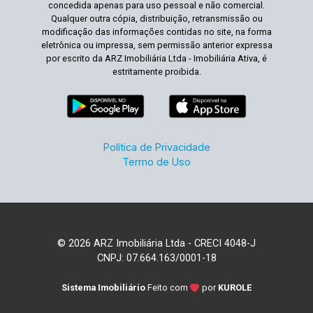
concedida apenas para uso pessoal e não comercial.
Qualquer outra cópia, distribuição, retransmissão ou
modificação das informações contidas no site, na forma
eletrônica ou impressa, sem permissão anterior expressa
por escrito da ARZ Imobiliária Ltda - Imobiliária Ativa, é
estritamente proibida.
Política de Privacidade
Termo de Uso
© 2026 ARZ Imobiliária Ltda - CRECI 4048-J
CNPJ: 07.664.163/0001-18
Sistema Imobiliário
Feito com
por
KUROLE