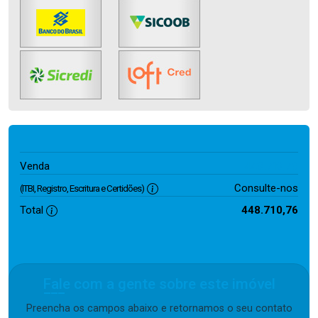
448.710,76
Venda
Consulte-nos
(ITBI, Registro, Escritura e Certidões)
Total
448.710,76
Fale com a gente sobre este imóvel
Preencha os campos abaixo e retornamos o seu contato