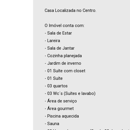
Casa Localizada no Centro.
O Imóvel conta com:
- Sala de Estar
- Lareira
- Sala de Jantar
- Cozinha planejada
- Jardim de inverno
- 01 Suíte com closet
- 01 Suíte
- 03 quartos
- 03 Wc´s (Suítes e lavabo)
- Área de serviço
- Área gourmet
- Piscina aquecida
- Sauna