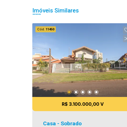
Imóveis Similares
Cód.
11450
R$ 3.100.000,00 V
Casa - Sobrado