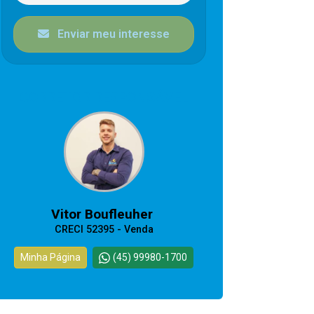
Enviar meu interesse
CORRETOR RESPONSÁVEL
Vitor Boufleuher
CRECI 52395 - Venda
Minha Página
(45) 99980-1700