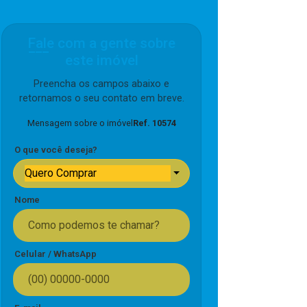
Fale com a gente sobre
este imóvel
Preencha os campos abaixo e
retornamos o seu contato em breve.
Mensagem sobre o imóvel
Ref. 10574
O que você deseja?
Quero Comprar
Nome
Celular / WhatsApp