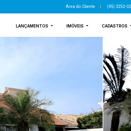
Área do Cliente
|
(45) 3252-0
LANÇAMENTOS
IMÓVEIS
CADASTROS