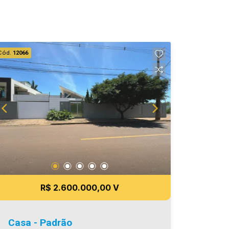
Cód.
12066
R$ 2.600.000,00 V
Casa - Padrão