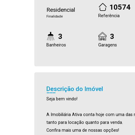
10574
Residencial
Referência
Finalidade
3
3
Banheiros
Garagens
Descrição do Imóvel
Seja bem vindo!
A Imobiliária Ativa conta hoje com uma das 
tanto para locação quanto para venda.
Confira mais uma de nossas opções!