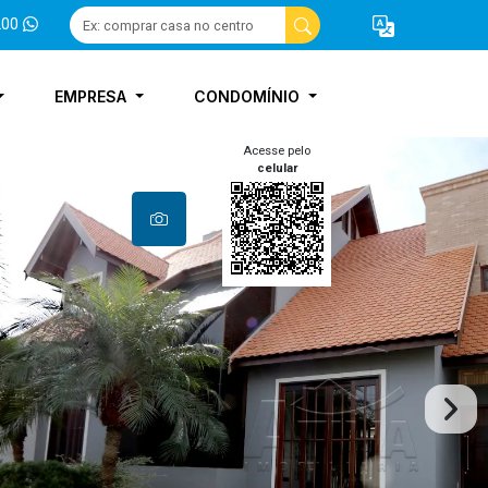
200
EMPRESA
CONDOMÍNIO
Acesse pelo
celular