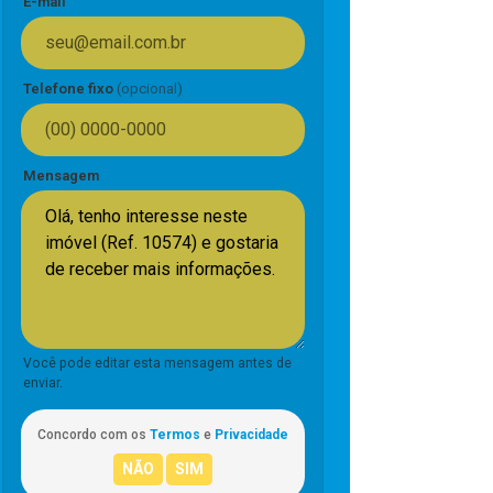
E-mail
Telefone fixo
(opcional)
Mensagem
Você pode editar esta mensagem antes de
enviar.
Concordo com os
Termos
e
Privacidade