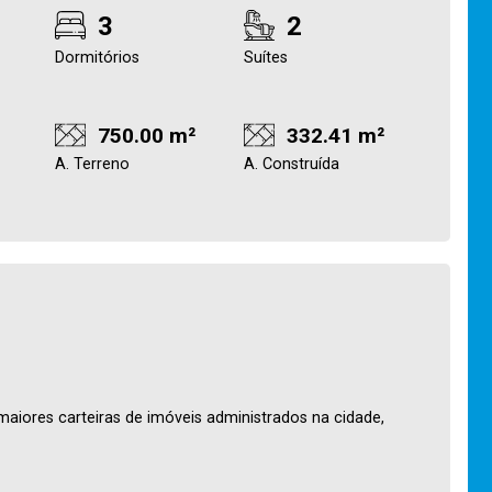
3
2
Dormitórios
Suítes
750.00 m²
332.41 m²
A. Terreno
A. Construída
maiores carteiras de imóveis administrados na cidade,