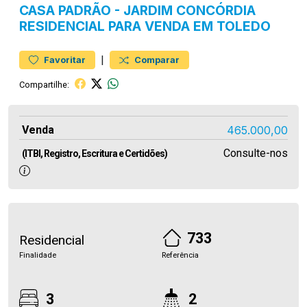
CASA
PADRÃO
-
JARDIM CONCÓRDIA
RESIDENCIAL PARA VENDA EM TOLEDO
|
Favoritar
Comparar
Compartilhe:
Venda
465.000,00
Consulte-nos
(ITBI, Registro, Escritura e Certidões)
733
Residencial
Finalidade
Referência
3
2