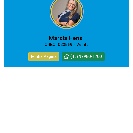
Márcia Henz
CRECI 023569 - Venda
Minha Página
(45) 99980-1700