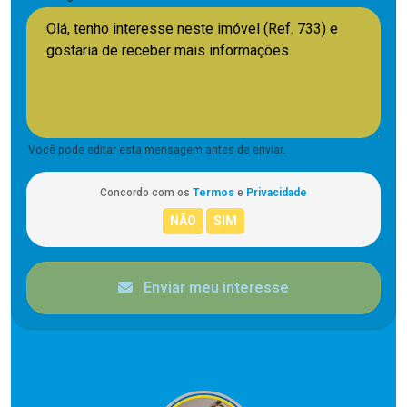
Você pode editar esta mensagem antes de enviar.
Concordo com os
Termos
e
Privacidade
Enviar meu interesse
CORRETOR RESPONSÁVEL