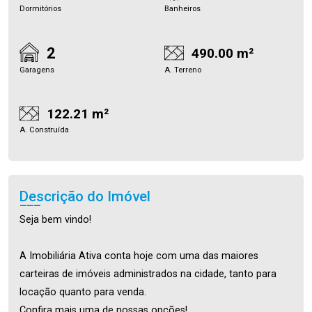
Dormitórios
Banheiros
2
490.00 m²
Garagens
A. Terreno
122.21 m²
A. Construída
Descrição do Imóvel
Seja bem vindo!
A Imobiliária Ativa conta hoje com uma das maiores
carteiras de imóveis administrados na cidade, tanto para
locação quanto para venda.
Confira mais uma de nossas opções!