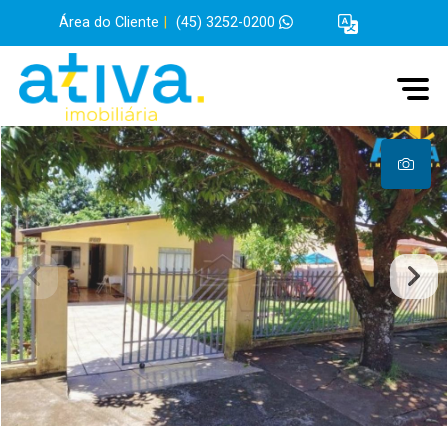
Área do Cliente
|
(45) 3252-0200