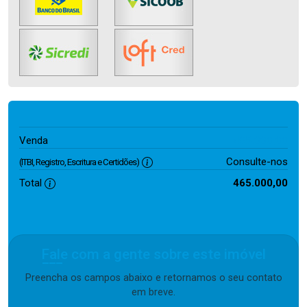
465.000,00
Venda
Consulte-nos
(ITBI, Registro, Escritura e Certidões)
Total
465.000,00
Fale com a gente sobre este imóvel
Preencha os campos abaixo e retornamos o seu contato
em breve.