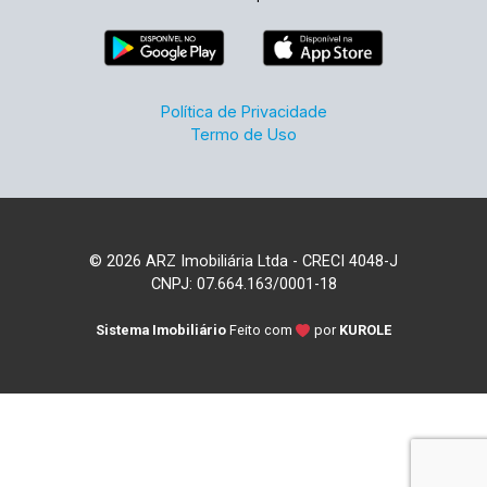
Política de Privacidade
Termo de Uso
© 2026 ARZ Imobiliária Ltda - CRECI 4048-J
CNPJ: 07.664.163/0001-18
Sistema Imobiliário
Feito com
por
KUROLE