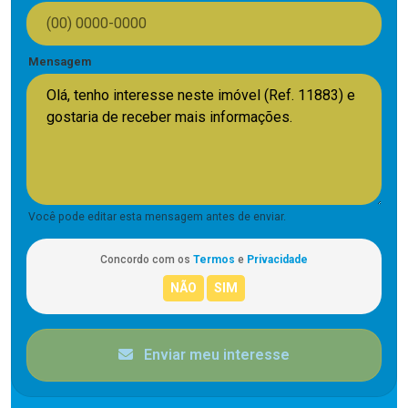
Mensagem
Você pode editar esta mensagem antes de enviar.
Concordo com os
Termos
e
Privacidade
Enviar meu interesse