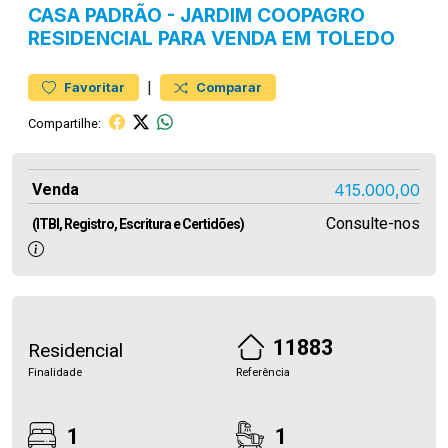
CASA
PADRÃO
-
JARDIM COOPAGRO
RESIDENCIAL PARA VENDA EM TOLEDO
|
Favoritar
Comparar
Compartilhe:
Venda
415.000,00
Consulte-nos
(ITBI, Registro, Escritura e Certidões)
11883
Residencial
Finalidade
Referência
1
1