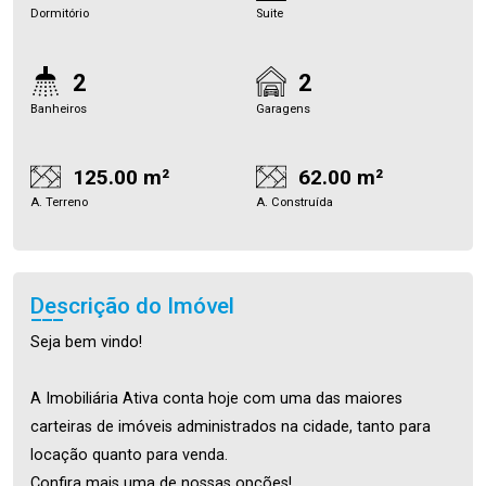
Dormitório
Suite
2
2
Banheiros
Garagens
125.00 m²
62.00 m²
A. Terreno
A. Construída
Descrição do Imóvel
Seja bem vindo!
A Imobiliária Ativa conta hoje com uma das maiores
carteiras de imóveis administrados na cidade, tanto para
locação quanto para venda.
Confira mais uma de nossas opções!