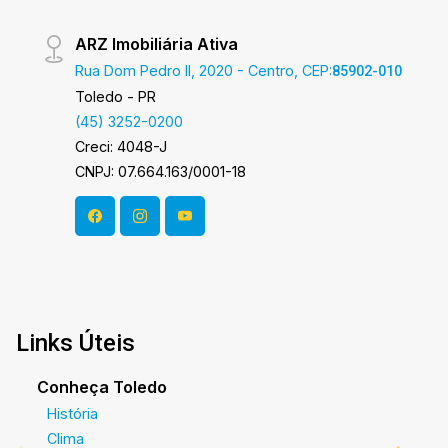
ARZ Imobiliária Ativa
Rua Dom Pedro II, 2020 - Centro, CEP:
85902-010
Toledo - PR
(45) 3252-0200
Creci: 4048-J
CNPJ: 07.664.163/0001-18
Links Úteis
Conheça Toledo
História
Clima