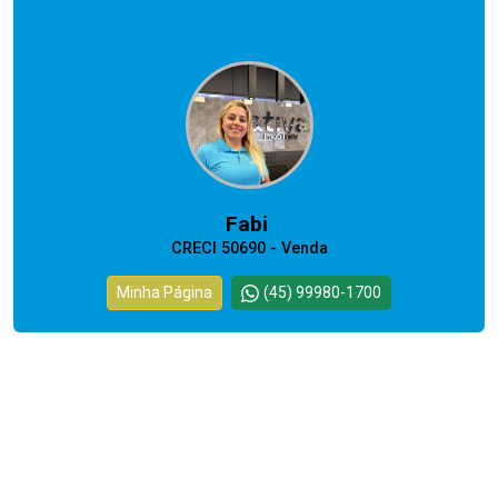
CORRETOR RESPONSÁVEL
Fabi
CRECI 50690 - Venda
Minha Página
(45) 99980-1700