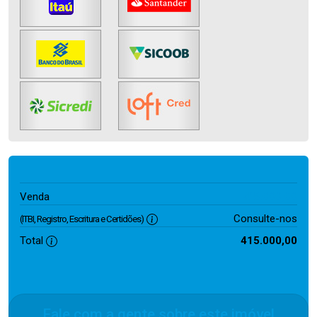
415.000,00
Venda
Consulte-nos
(ITBI, Registro, Escritura e Certidões)
Total
415.000,00
Fale com a gente sobre este imóvel