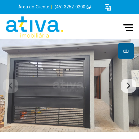
Área do Cliente
|
(45) 3252-0200