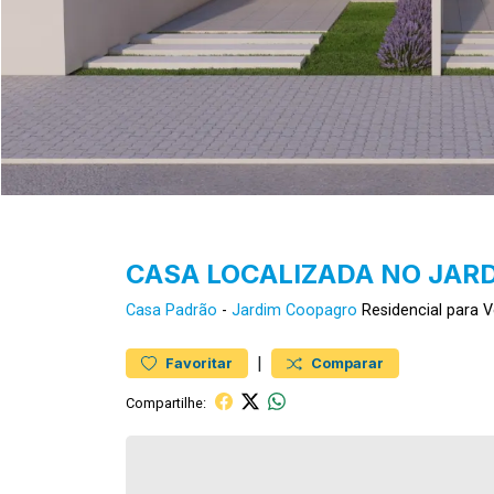
CASA LOCALIZADA NO JAR
Casa
Padrão
-
Jardim Coopagro
Residencial para 
|
Favoritar
Comparar
Compartilhe: