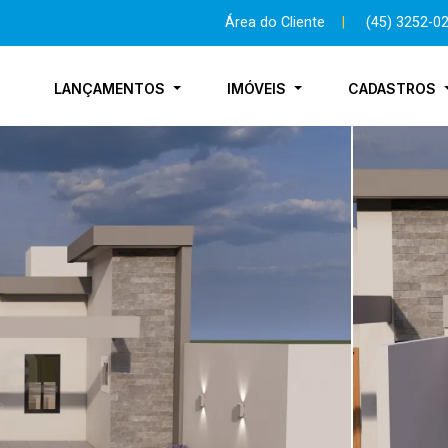
Área do Cliente
|
(45) 3252-0
LANÇAMENTOS
IMÓVEIS
CADASTROS