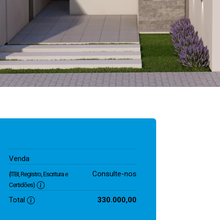
330.000,00
Venda
Consulte-nos
(ITBI, Registro, Escritura e
Certidões)
Total
330.000,00