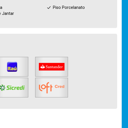
ha
Piso Porcelanato
e Jantar