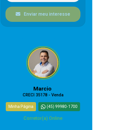
Enviar meu interesse
CORRETOR RESPONSÁVEL
Marcio
CRECI 35178 - Venda
Minha Página
(45) 99980-1700
Corretor(a) Online