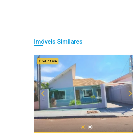
Imóveis Similares
Cód.
11266