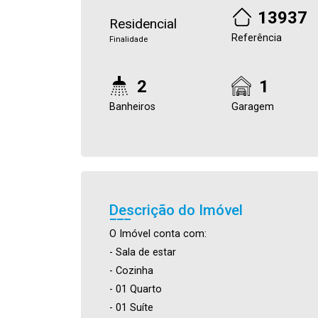
13937
Residencial
Referência
Finalidade
2
1
Banheiros
Garagem
Descrição do Imóvel
O Imóvel conta com:
- Sala de estar
- Cozinha
- 01 Quarto
- 01 Suíte