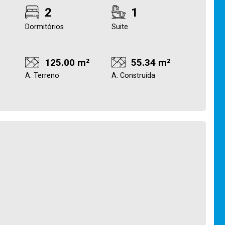
2
1
Dormitórios
Suite
125.00 m²
55.34 m²
A. Terreno
A. Construída