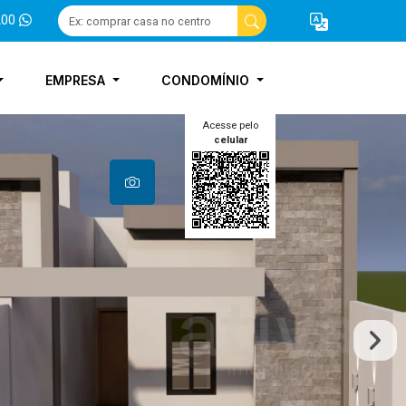
200
EMPRESA
CONDOMÍNIO
Acesse pelo
celular