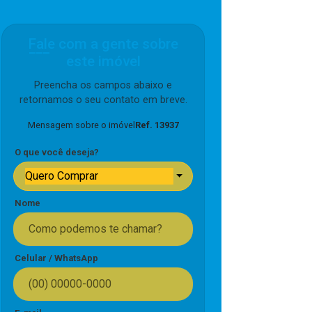
Fale com a gente sobre
este imóvel
Preencha os campos abaixo e
retornamos o seu contato em breve.
Mensagem sobre o imóvel
Ref. 13937
O que você deseja?
Quero Comprar
Nome
Celular / WhatsApp