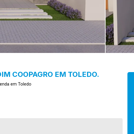
DIM COOPAGRO EM TOLEDO.
Venda em Toledo