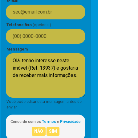
E-mail
Telefone fixo
(opcional)
Mensagem
Você pode editar esta mensagem antes de
enviar.
Concordo com os
Termos
e
Privacidade