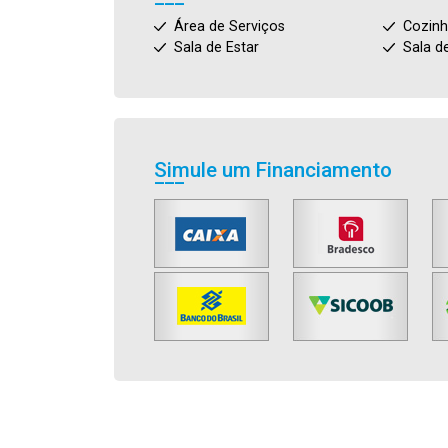
Área de Serviços
Cozin
Sala de Estar
Sala d
Simule um Financiamento