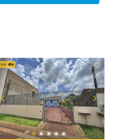
Cód.
456