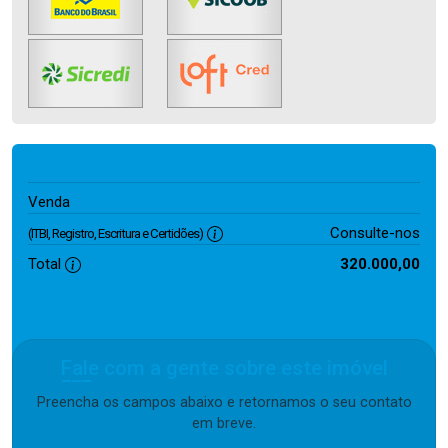
320.000,00
Venda
Consulte-nos
(ITBI, Registro, Escritura e Certidões)
Total
320.000,00
Fale com a gente sobre este imóvel
Preencha os campos abaixo e retornamos o seu contato
em breve.