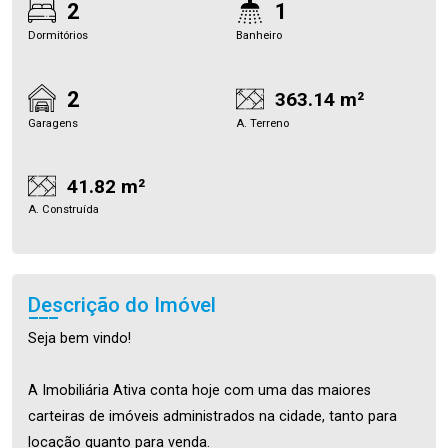
2
1
Dormitórios
Banheiro
2
363.14 m²
Garagens
A. Terreno
41.82 m²
A. Construída
Descrição do Imóvel
Seja bem vindo!
A Imobiliária Ativa conta hoje com uma das maiores
carteiras de imóveis administrados na cidade, tanto para
locação quanto para venda.