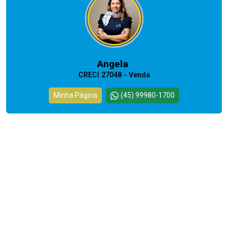
Angela
CRECI 27048 - Venda
Minha Página
(45) 99980-1700