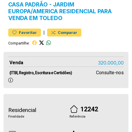
CASA
PADRÃO
-
JARDIM
EUROPA/AMERICA
RESIDENCIAL PARA
VENDA EM TOLEDO
|
Favoritar
Comparar
Compartilhe:
Venda
320.000,00
Consulte-nos
(ITBI, Registro, Escritura e Certidões)
12242
Residencial
Finalidade
Referência