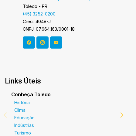
Toledo - PR
(45) 3252-0200
Creci: 4048-J
CNPJ: 07.664.163/0001-18
Links Úteis
Conheça Toledo
História
Clima
Educação
Indústrias
Turismo