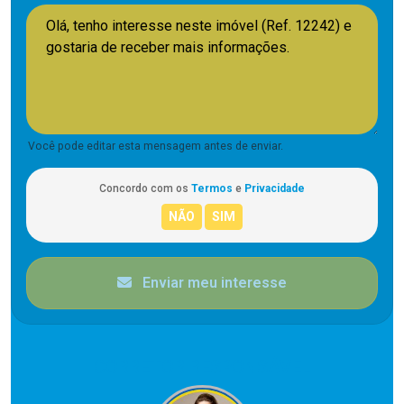
Você pode editar esta mensagem antes de enviar.
Concordo com os
Termos
e
Privacidade
Enviar meu interesse
CORRETOR RESPONSÁVEL