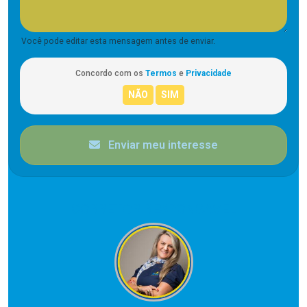
Você pode editar esta mensagem antes de enviar.
Concordo com os
Termos
e
Privacidade
Enviar meu interesse
CORRETOR RESPONSÁVEL