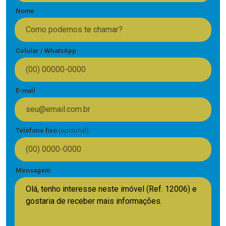
Nome
Celular / WhatsApp
E-mail
Telefone fixo
(opcional)
Mensagem