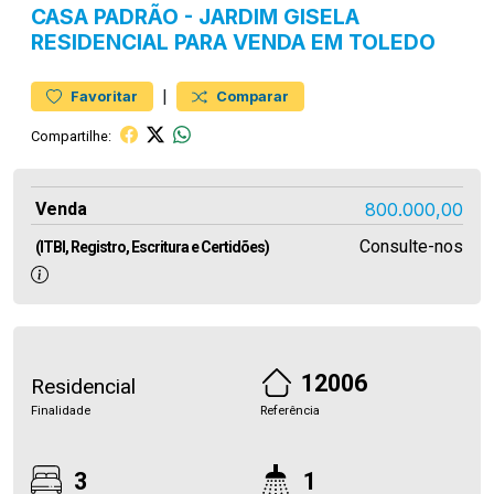
CASA
PADRÃO
-
JARDIM GISELA
RESIDENCIAL PARA VENDA EM TOLEDO
|
Favoritar
Comparar
Compartilhe:
Venda
800.000,00
Consulte-nos
(ITBI, Registro, Escritura e Certidões)
12006
Residencial
Finalidade
Referência
3
1