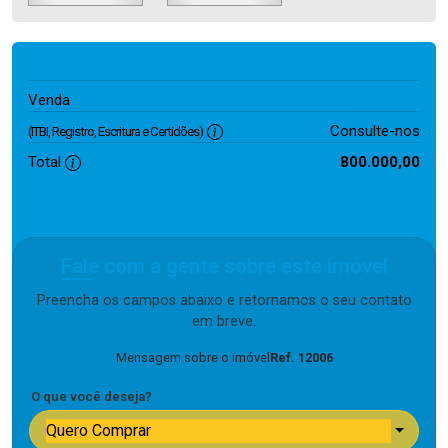
800.000,00
Venda
Consulte-nos
(ITBI, Registro, Escritura e Certidões)
Total
800.000,00
Fale com a gente sobre este imóvel
Preencha os campos abaixo e retornamos o seu contato
em breve.
Mensagem sobre o imóvel
Ref. 12006
O que você deseja?
Quero Comprar