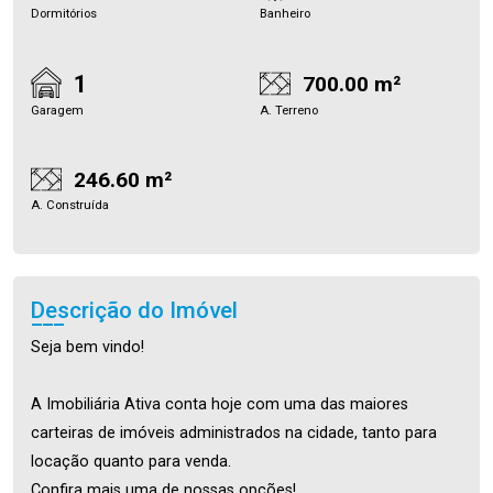
Dormitórios
Banheiro
1
700.00 m²
Garagem
A. Terreno
246.60 m²
A. Construída
Descrição do Imóvel
Seja bem vindo!
A Imobiliária Ativa conta hoje com uma das maiores
carteiras de imóveis administrados na cidade, tanto para
locação quanto para venda.
Confira mais uma de nossas opções!