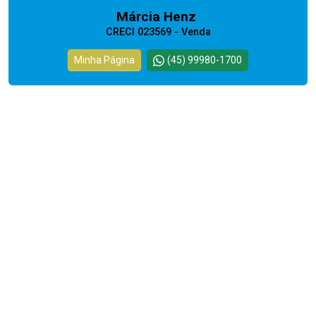
Márcia Henz
CRECI 023569 - Venda
Minha Página
(45) 99980-1700