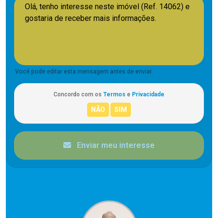
Você pode editar esta mensagem antes de enviar.
Concordo com os
Termos
e
Privacidade
Enviar meu interesse
CORRETOR RESPONSÁVEL