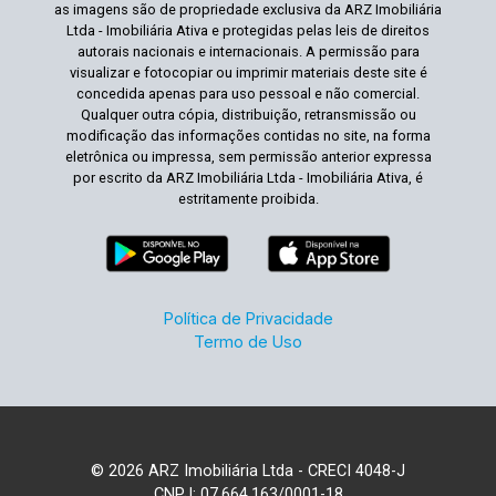
as imagens são de propriedade exclusiva da ARZ Imobiliária
Ltda - Imobiliária Ativa e protegidas pelas leis de direitos
autorais nacionais e internacionais. A permissão para
visualizar e fotocopiar ou imprimir materiais deste site é
concedida apenas para uso pessoal e não comercial.
Qualquer outra cópia, distribuição, retransmissão ou
modificação das informações contidas no site, na forma
eletrônica ou impressa, sem permissão anterior expressa
por escrito da ARZ Imobiliária Ltda - Imobiliária Ativa, é
estritamente proibida.
Política de Privacidade
Termo de Uso
© 2026 ARZ Imobiliária Ltda - CRECI 4048-J
CNPJ: 07.664.163/0001-18