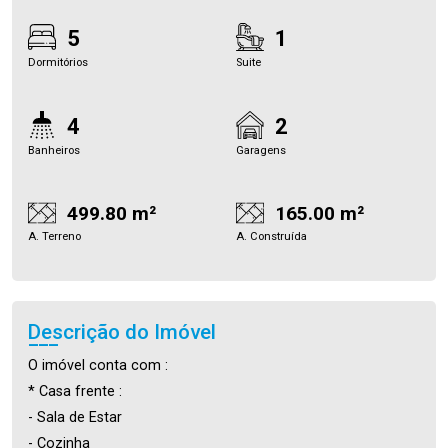
5
1
Dormitórios
Suite
4
2
Banheiros
Garagens
499.80 m²
165.00 m²
A. Terreno
A. Construída
Descrição do Imóvel
O imóvel conta com :
* Casa frente :
- Sala de Estar
- Cozinha