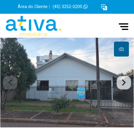
Área do Cliente
|
(45) 3252-0200