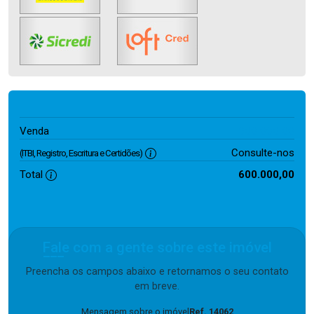
600.000,00
Venda
Consulte-nos
(ITBI, Registro, Escritura e Certidões)
Total
600.000,00
Fale com a gente sobre este imóvel
Preencha os campos abaixo e retornamos o seu contato
em breve.
Mensagem sobre o imóvel
Ref. 14062