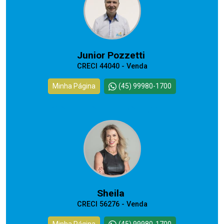
Junior Pozzetti
CRECI 44040 - Venda
Minha Página
(45) 99980-1700
CORRETOR RESPONSÁVEL
Sheila
CRECI 56276 - Venda