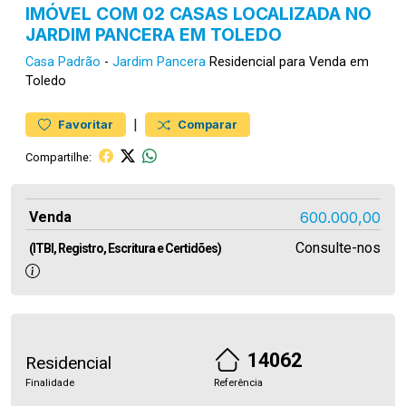
IMÓVEL COM 02 CASAS LOCALIZADA NO
JARDIM PANCERA EM TOLEDO
Casa
Padrão
-
Jardim Pancera
Residencial para Venda em
Toledo
|
Favoritar
Comparar
Compartilhe:
Venda
600.000,00
Consulte-nos
(ITBI, Registro, Escritura e Certidões)
14062
Residencial
Finalidade
Referência