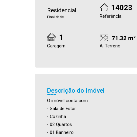
14023
Residencial
Referência
Finalidade
1
71.32 m²
Garagem
A. Terreno
Descrição do Imóvel
O imóvel conta com :
- Sala de Estar
- Cozinha
- 02 Quartos
- 01 Banheiro