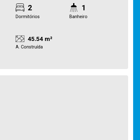
2
1
Dormitórios
Banheiro
45.54 m²
A. Construída