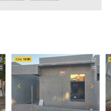
Cód.
13181