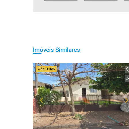
Imóveis Similares
Cód.
11639