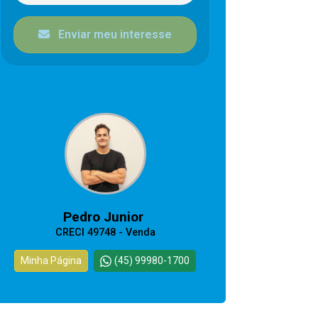
Enviar meu interesse
CORRETOR RESPONSÁVEL
Pedro Junior
CRECI 49748 - Venda
Minha Página
(45) 99980-1700