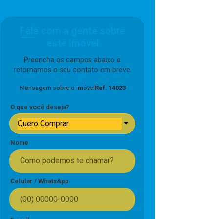
Fale com a gente sobre
este imóvel
Preencha os campos abaixo e
retornamos o seu contato em breve.
Mensagem sobre o imóvel
Ref. 14023
O que você deseja?
Quero Comprar
Nome
Celular / WhatsApp