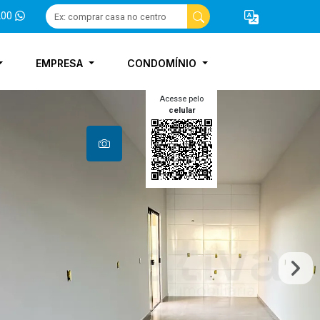
200
EMPRESA
CONDOMÍNIO
Acesse pelo
celular