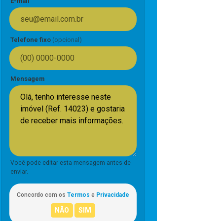
E-mail
Telefone fixo
(opcional)
Mensagem
Você pode editar esta mensagem antes de
enviar.
Concordo com os
Termos
e
Privacidade