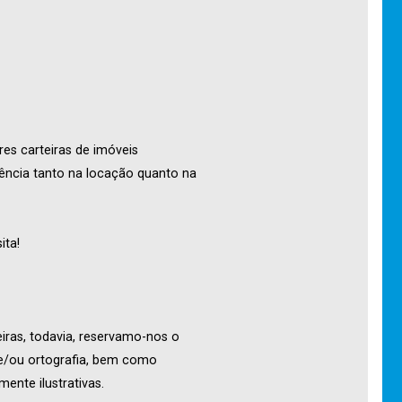
res carteiras de imóveis
ência tanto na locação quanto na
ita!
iras, todavia, reservamo-nos o
o e/ou ortografia, bem como
ente ilustrativas.