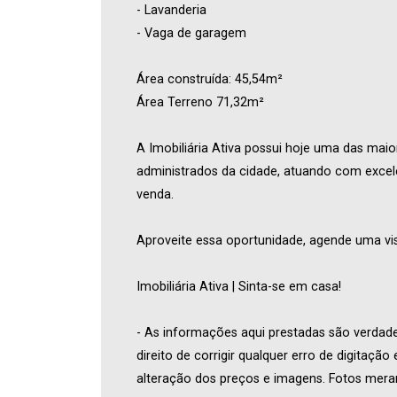
- Lavanderia
- Vaga de garagem
Área construída: 45,54m²
Área Terreno 71,32m²
A Imobiliária Ativa possui hoje uma das maio
administrados da cidade, atuando com excel
venda.
Aproveite essa oportunidade, agende uma vis
Imobiliária Ativa | Sinta-se em casa!
- As informações aqui prestadas são verdade
direito de corrigir qualquer erro de digitaçã
alteração dos preços e imagens. Fotos meram