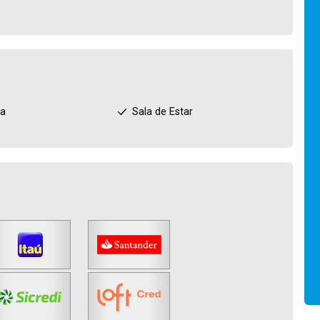
ha
Sala de Estar