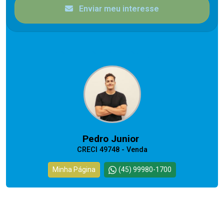
Enviar meu interesse
CORRETOR RESPONSÁVEL
Pedro Junior
CRECI 49748 - Venda
Minha Página
(45) 99980-1700