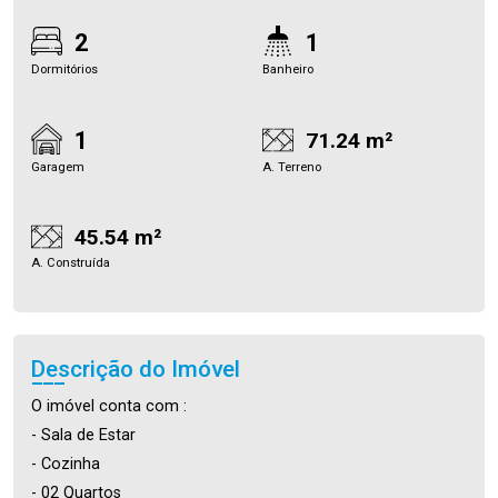
2
1
Dormitórios
Banheiro
1
71.24 m²
Garagem
A. Terreno
45.54 m²
A. Construída
Descrição do Imóvel
O imóvel conta com :
- Sala de Estar
- Cozinha
- 02 Quartos