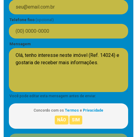
Telefone fixo
(opcional)
Mensagem
Você pode editar esta mensagem antes de enviar.
Concordo com os
Termos
e
Privacidade