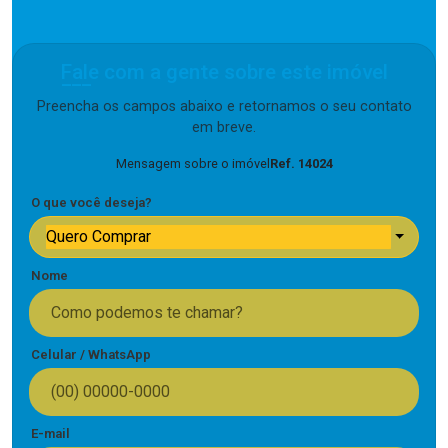
Fale com a gente sobre este imóvel
Preencha os campos abaixo e retornamos o seu contato
em breve.
Mensagem sobre o imóvel
Ref. 14024
O que você deseja?
Quero Comprar
Nome
Celular / WhatsApp
E-mail