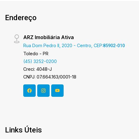
novo lar é AGORA! Imobiliária Ativa, sinta-se em
casa! `As informações aqui prestadas são
Endereço
verdadeiras, todavia, reservamo-nos o direito de
corrigir qualquer erro de digitação e/ou
ortografia, bem como alteração dos preços e
ARZ Imobiliária Ativa
imagens. Fotos meramente ilustrativas.`
Rua Dom Pedro II, 2020 - Centro, CEP:
85902-010
Toledo - PR
(45) 3252-0200
Creci: 4048-J
CNPJ: 07.664.163/0001-18
Links Úteis