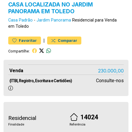
CASA LOCALIZADA NO JARDIM
PANORAMA EM TOLEDO
Casa
Padrão
-
Jardim Panorama
Residencial para Venda
em Toledo
|
Favoritar
Comparar
Compartilhe:
Venda
230.000,00
Consulte-nos
(ITBI, Registro, Escritura e Certidões)
14024
Residencial
Finalidade
Referência