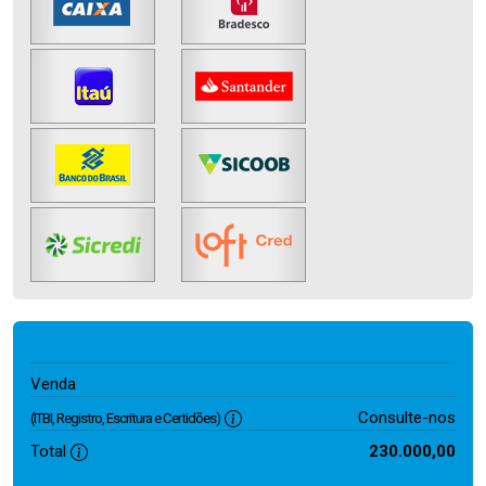
230.000,00
Venda
Consulte-nos
(ITBI, Registro, Escritura e Certidões)
Total
230.000,00