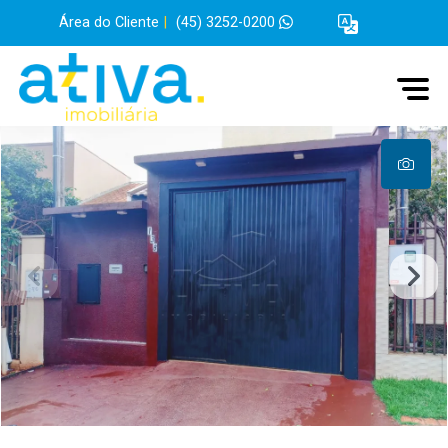
Área do Cliente
|
(45) 3252-0200