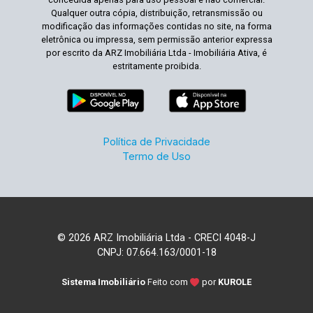
Qualquer outra cópia, distribuição, retransmissão ou
modificação das informações contidas no site, na forma
eletrônica ou impressa, sem permissão anterior expressa
por escrito da ARZ Imobiliária Ltda - Imobiliária Ativa, é
estritamente proibida.
Política de Privacidade
Termo de Uso
© 2026 ARZ Imobiliária Ltda - CRECI 4048-J
CNPJ: 07.664.163/0001-18
Sistema Imobiliário
Feito com
por
KUROLE