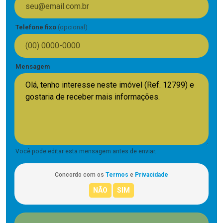
Telefone fixo
(opcional)
Mensagem
Você pode editar esta mensagem antes de enviar.
Concordo com os
Termos
e
Privacidade