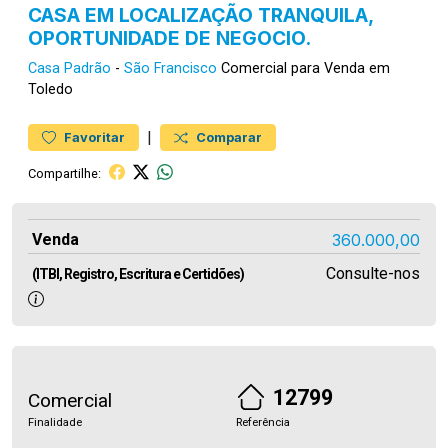
CASA EM LOCALIZAÇÃO TRANQUILA,
OPORTUNIDADE DE NEGOCIO.
Casa
Padrão
-
São Francisco
Comercial para Venda em
Toledo
|
Favoritar
Comparar
Compartilhe:
Venda
360.000,00
Consulte-nos
(ITBI, Registro, Escritura e Certidões)
12799
Comercial
Finalidade
Referência