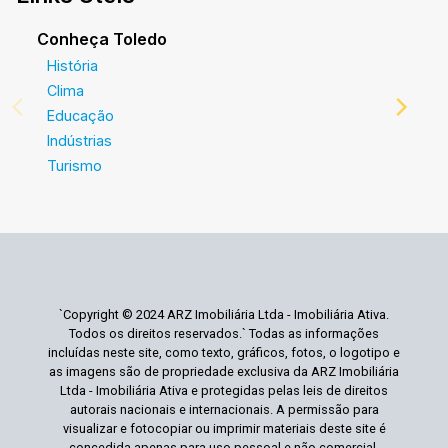
Conheça Toledo
História
Clima
Educação
Indústrias
Turismo
`Copyright © 2024 ARZ Imobiliária Ltda - Imobiliária Ativa.
Todos os direitos reservados.` Todas as informações
incluídas neste site, como texto, gráficos, fotos, o logotipo e
as imagens são de propriedade exclusiva da ARZ Imobiliária
Ltda - Imobiliária Ativa e protegidas pelas leis de direitos
autorais nacionais e internacionais. A permissão para
visualizar e fotocopiar ou imprimir materiais deste site é
concedida apenas para uso pessoal e não comercial.