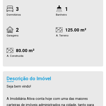
3
1
Dormitórios
Banheiro
2
125.00 m²
Garagens
A. Terreno
80.00 m²
A. Construída
Descrição do Imóvel
Seja bem vindo!
A Imobiliária Ativa conta hoje com uma das maiores
carteiras de imóveis administrados na cidade, tanto para