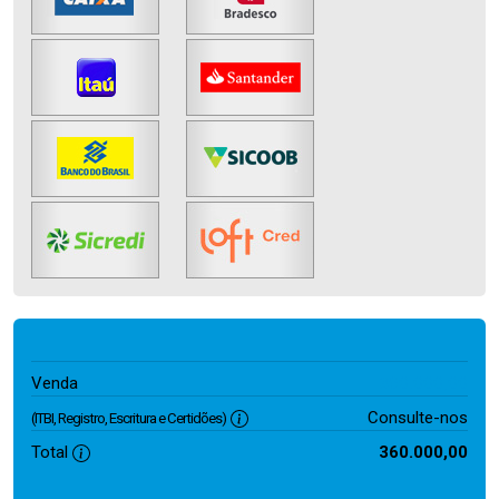
360.000,00
Venda
Consulte-nos
(ITBI, Registro, Escritura e Certidões)
Total
360.000,00