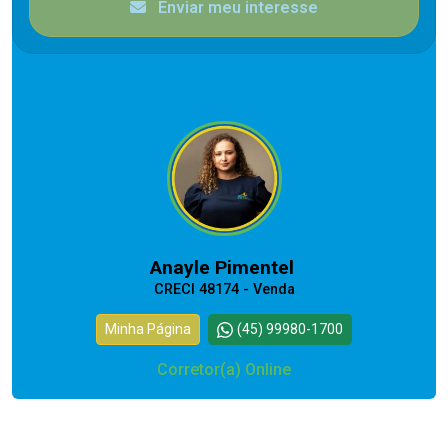
Enviar meu interesse
CORRETOR RESPONSÁVEL
Anayle Pimentel
CRECI 48174 - Venda
Minha Página
(45) 99980-1700
Corretor(a) Online