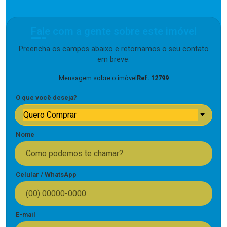
Fale com a gente sobre este imóvel
Preencha os campos abaixo e retornamos o seu contato
em breve.
Mensagem sobre o imóvel
Ref. 12799
O que você deseja?
Quero Comprar
Nome
Celular / WhatsApp
E-mail