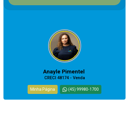
CORRETOR RESPONSÁVEL
Anayle Pimentel
CRECI 48174 - Venda
Minha Página
(45) 99980-1700