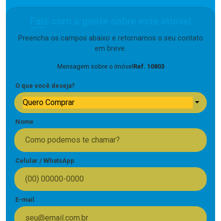
Fale com a gente sobre este imóvel
Preencha os campos abaixo e retornamos o seu contato
em breve.
Mensagem sobre o imóvel
Ref. 10803
O que você deseja?
Quero Comprar
Nome
Celular / WhatsApp
E-mail