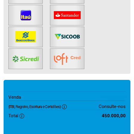
450.000,00
Venda
Consulte-nos
(ITBI, Registro, Escritura e Certidões)
Total
450.000,00