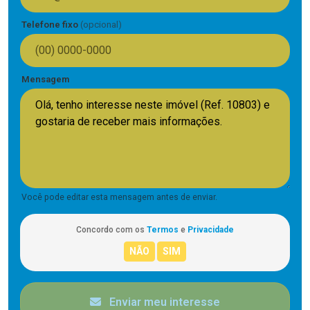
Telefone fixo
(opcional)
Mensagem
Você pode editar esta mensagem antes de enviar.
Concordo com os
Termos
e
Privacidade
Enviar meu interesse