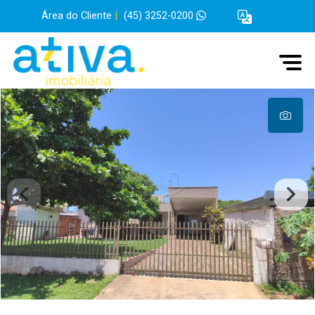
Área do Cliente
|
(45) 3252-0200