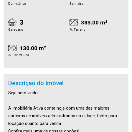
Dormitórios
Banheiro
3
383.00 m²
Garagens
A. Terreno
130.00 m²
A. Construída
Descrição do Imóvel
Seja bem vindo!
A Imobiliária Ativa conta hoje com uma das maiores
carteiras de imóveis administrados na cidade, tanto para
locação quanto para venda.
Confira mais uma de nossas opções!