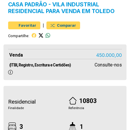
CASA
PADRÃO
-
VILA INDUSTRIAL
RESIDENCIAL PARA VENDA EM TOLEDO
|
Favoritar
Comparar
Compartilhe:
Venda
450.000,00
Consulte-nos
(ITBI, Registro, Escritura e Certidões)
10803
Residencial
Finalidade
Referência
3
1