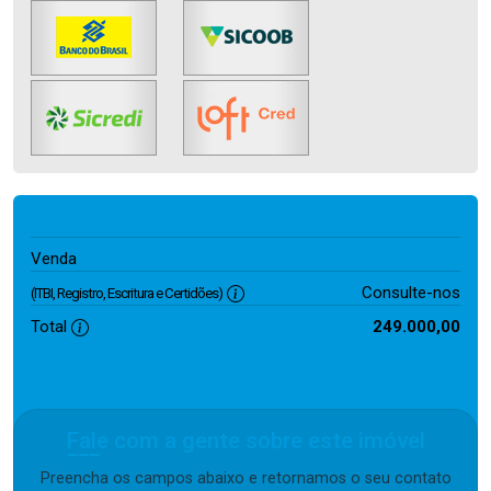
249.000,00
Venda
Consulte-nos
(ITBI, Registro, Escritura e Certidões)
Total
249.000,00
Fale com a gente sobre este imóvel
Preencha os campos abaixo e retornamos o seu contato