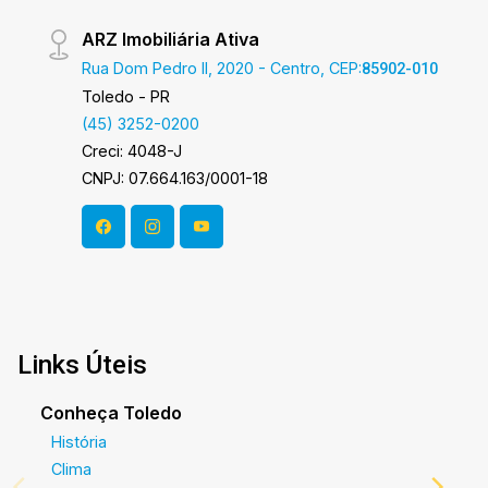
ARZ Imobiliária Ativa
Rua Dom Pedro II, 2020 - Centro, CEP:
85902-010
Toledo - PR
(45) 3252-0200
Creci: 4048-J
CNPJ: 07.664.163/0001-18
Links Úteis
Conheça Toledo
História
Clima