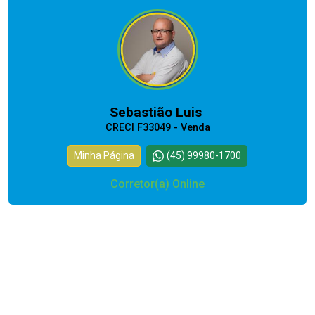
Sebastião Luis
CRECI F33049 - Venda
Minha Página
(45) 99980-1700
Corretor(a) Online