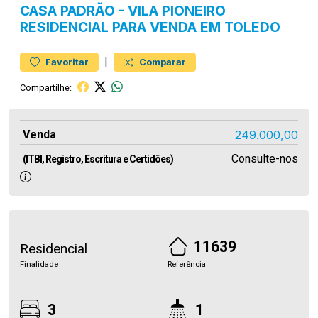
CASA
PADRÃO
-
VILA PIONEIRO
RESIDENCIAL PARA VENDA EM TOLEDO
|
Favoritar
Comparar
Compartilhe:
Venda
249.000,00
Consulte-nos
(ITBI, Registro, Escritura e Certidões)
11639
Residencial
Finalidade
Referência
3
1