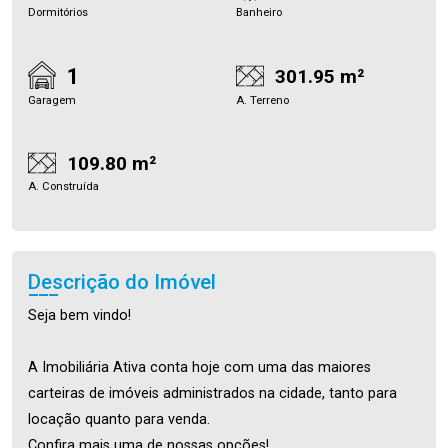
Dormitórios
Banheiro
1
301.95 m²
Garagem
A. Terreno
109.80 m²
A. Construída
Descrição do Imóvel
Seja bem vindo!
A Imobiliária Ativa conta hoje com uma das maiores
carteiras de imóveis administrados na cidade, tanto para
locação quanto para venda.
Confira mais uma de nossas opções!