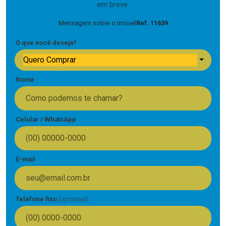
em breve.
Mensagem sobre o imóvel
Ref. 11639
O que você deseja?
Quero Comprar
Nome
Celular / WhatsApp
E-mail
Telefone fixo
(opcional)