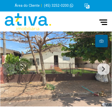
Área do Cliente
|
(45) 3252-0200