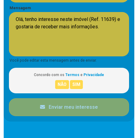
Mensagem
Você pode editar esta mensagem antes de enviar.
Concordo com os
Termos
e
Privacidade
Enviar meu interesse
CORRETOR RESPONSÁVEL