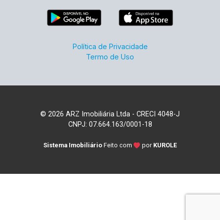
Política de Privacidade
Termo de Uso
© 2026 ARZ Imobiliária Ltda - CRECI 4048-J
CNPJ: 07.664.163/0001-18
Sistema Imobiliário
Feito com
por
KUROLE