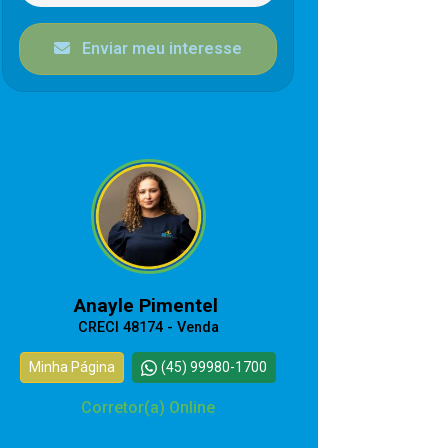
Enviar meu interesse
CORRETOR RESPONSÁVEL
Anayle Pimentel
CRECI 48174 - Venda
Minha Página
(45) 99980-1700
Corretor(a) Online