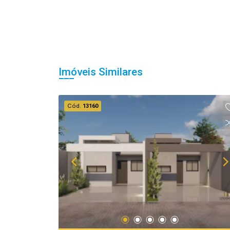
Imóveis Similares
Cód.
13160