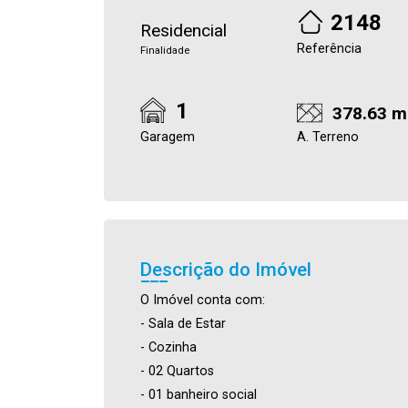
2148
Residencial
Referência
Finalidade
1
378.63 m
Garagem
A. Terreno
Descrição do Imóvel
O Imóvel conta com:
- Sala de Estar
- Cozinha
- 02 Quartos
- 01 banheiro social