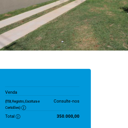
350.000,00
Venda
Consulte-nos
(ITBI, Registro, Escritura e
Certidões)
Total
350.000,00