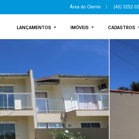
Área do Cliente
|
(45) 3252-0
LANÇAMENTOS
IMÓVEIS
CADASTROS