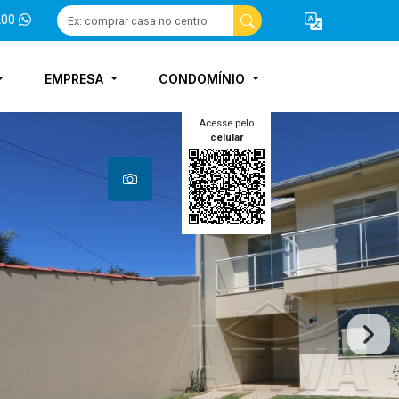
200
EMPRESA
CONDOMÍNIO
Acesse pelo
celular