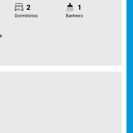
2
1
Dormitórios
Banheiro
²