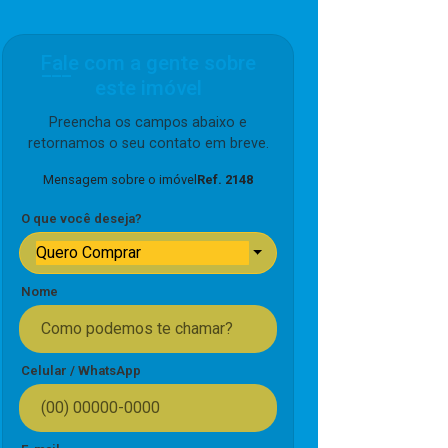
Fale com a gente sobre
este imóvel
Preencha os campos abaixo e
retornamos o seu contato em breve.
Mensagem sobre o imóvel
Ref. 2148
O que você deseja?
Quero Comprar
Nome
Celular / WhatsApp