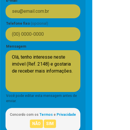
E-mail
Telefone fixo
(opcional)
Mensagem
Você pode editar esta mensagem antes de
enviar.
Concordo com os
Termos
e
Privacidade