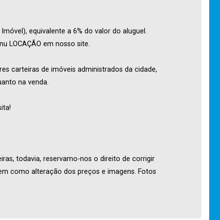
móvel), equivalente a 6% do valor do aluguel.
menu LOCAÇÃO em nosso site.
res carteiras de imóveis administrados da cidade,
uanto na venda.
ita!
ras, todavia, reservamo-nos o direito de corrigir
 bem como alteração dos preços e imagens. Fotos