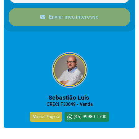
Enviar meu interesse
CORRETOR RESPONSÁVEL
Sebastião Luis
CRECI F33049 - Venda
Minha Página
(45) 99980-1700