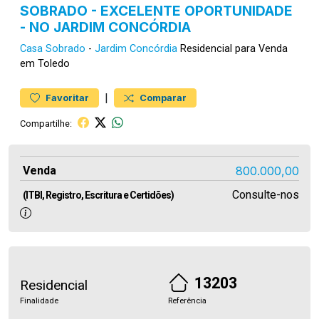
SOBRADO - EXCELENTE OPORTUNIDADE
- NO JARDIM CONCÓRDIA
Casa
Sobrado
-
Jardim Concórdia
Residencial para Venda
em Toledo
|
Favoritar
Comparar
Compartilhe:
Venda
800.000,00
Consulte-nos
(ITBI, Registro, Escritura e Certidões)
13203
Residencial
Finalidade
Referência