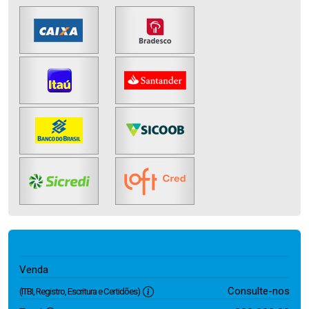
800.000,00
Venda
Consulte-nos
(ITBI, Registro, Escritura e Certidões)