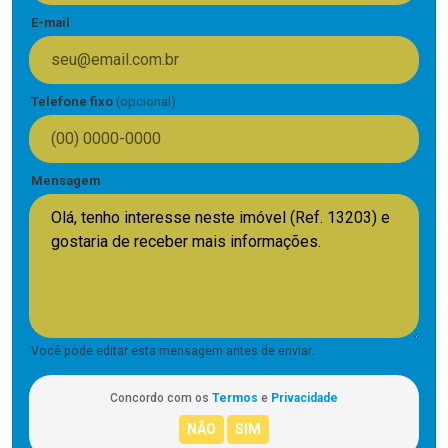
E-mail
Telefone fixo
(opcional)
Mensagem
Você pode editar esta mensagem antes de enviar.
Concordo com os
Termos
e
Privacidade