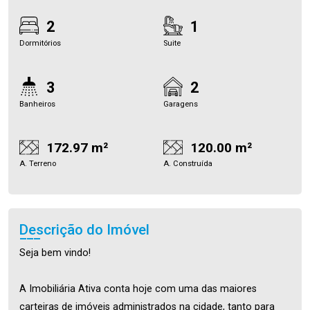
2
1
Dormitórios
Suite
3
2
Banheiros
Garagens
172.97 m²
120.00 m²
A. Terreno
A. Construída
Descrição do Imóvel
Seja bem vindo!
A Imobiliária Ativa conta hoje com uma das maiores
carteiras de imóveis administrados na cidade, tanto para