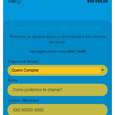
Total
800.000,00
Fale com a gente sobre este imóvel
Preencha os campos abaixo e retornamos o seu contato
em breve.
Mensagem sobre o imóvel
Ref. 13203
O que você deseja?
Quero Comprar
Nome
Celular / WhatsApp