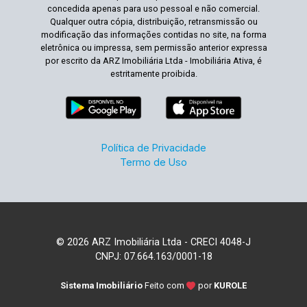
concedida apenas para uso pessoal e não comercial.
Qualquer outra cópia, distribuição, retransmissão ou
modificação das informações contidas no site, na forma
eletrônica ou impressa, sem permissão anterior expressa
por escrito da ARZ Imobiliária Ltda - Imobiliária Ativa, é
estritamente proibida.
Política de Privacidade
Termo de Uso
© 2026 ARZ Imobiliária Ltda - CRECI 4048-J
CNPJ: 07.664.163/0001-18
Sistema Imobiliário
Feito com
por
KUROLE