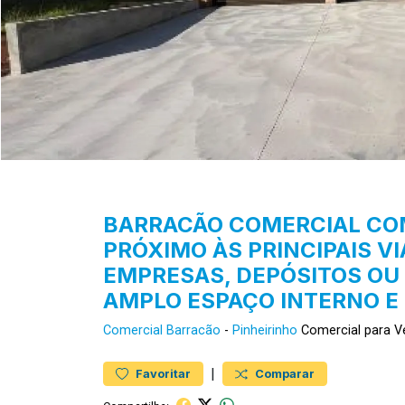
BARRACÃO COMERCIAL COM
PRÓXIMO ÀS PRINCIPAIS VI
EMPRESAS, DEPÓSITOS OU 
AMPLO ESPAÇO INTERNO E
Comercial
Barracão
-
Pinheirinho
Comercial para V
|
Favoritar
Comparar