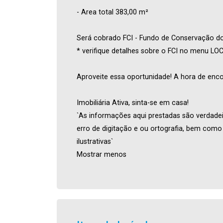
- Area total 383,00 m²
Será cobrado FCI - Fundo de Conservação do 
* verifique detalhes sobre o FCI no menu L
Aproveite essa oportunidade! A hora de enco
Imobiliária Ativa, sinta-se em casa!
`As informações aqui prestadas são verdadeir
erro de digitação e ou ortografia, bem com
ilustrativas`
Mostrar menos