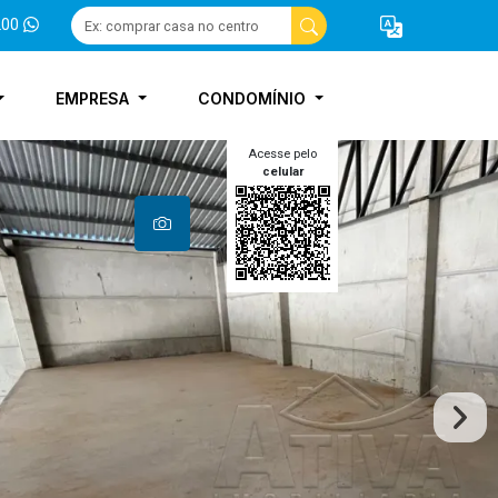
200
EMPRESA
CONDOMÍNIO
Acesse pelo
celular