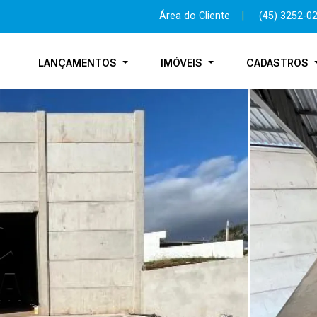
Área do Cliente
|
(45) 3252-0
LANÇAMENTOS
IMÓVEIS
CADASTROS