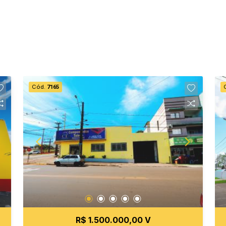
Cód.
7165
R$ 1.500.000,00 V