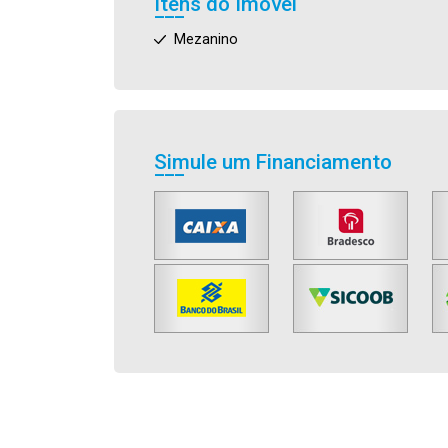
Itens do Imóvel
Mezanino
Simule um Financiamento