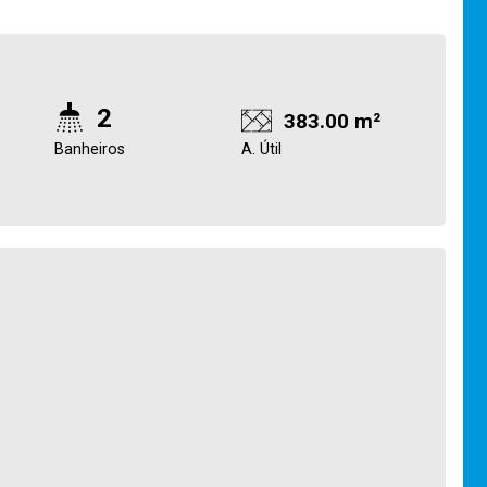
2
383.00 m²
Banheiros
A. Útil