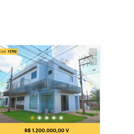
Cód.
13792
R$ 1.200.000,00 V