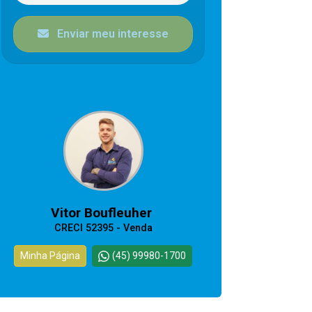
Enviar meu interesse
CORRETOR RESPONSÁVEL
Vitor Boufleuher
CRECI 52395 - Venda
Minha Página
(45) 99980-1700