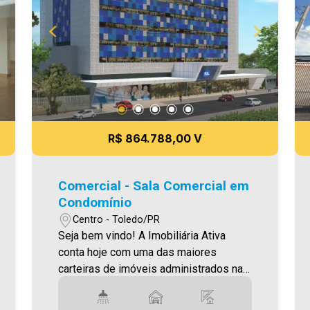
R$ 864.788,00 V
Comercial - Sala Comercial em
Condomínio
Centro - Toledo/PR
Seja bem vindo! A Imobiliária Ativa
conta hoje com uma das maiores
carteiras de imóveis administrados na
cidade, tanto para locação quanto para
venda. Confira mais uma de nossas