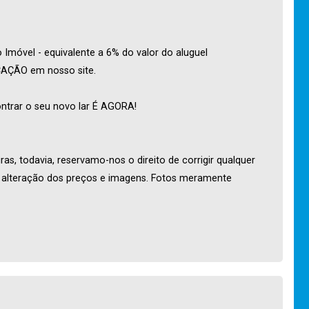
Imóvel - equivalente a 6% do valor do aluguel
OCAÇÃO em nosso site.
ntrar o seu novo lar É AGORA!
as, todavia, reservamo-nos o direito de corrigir qualquer
o alteração dos preços e imagens. Fotos meramente