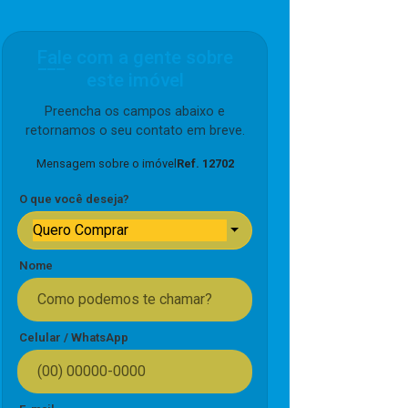
Fale com a gente sobre
este imóvel
Preencha os campos abaixo e
retornamos o seu contato em breve.
Mensagem sobre o imóvel
Ref. 12702
O que você deseja?
Quero Comprar
Nome
Celular / WhatsApp