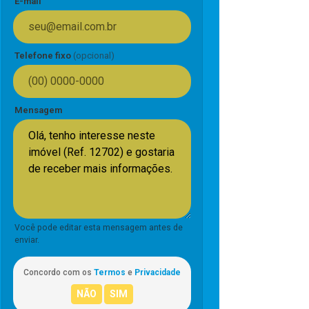
E-mail
Telefone fixo
(opcional)
Mensagem
Você pode editar esta mensagem antes de
enviar.
Concordo com os
Termos
e
Privacidade