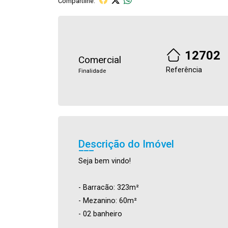
Compartilhe:
12702
Comercial
Referência
Finalidade
Descrição do Imóvel
Seja bem vindo!
- Barracão: 323m²
- Mezanino: 60m²
- 02 banheiro