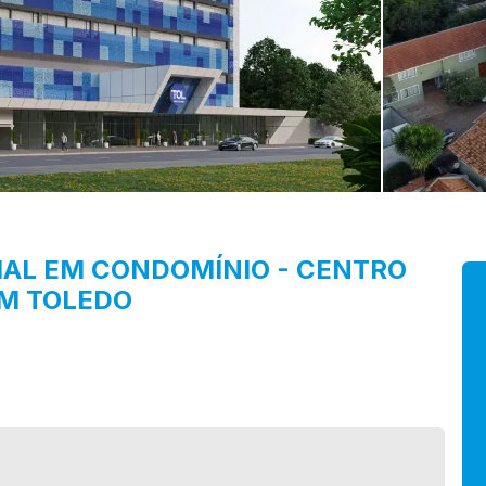
IAL EM CONDOMÍNIO
-
CENTRO
EM TOLEDO