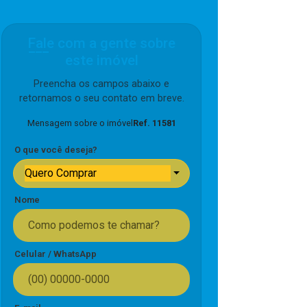
Fale com a gente sobre
este imóvel
Preencha os campos abaixo e
retornamos o seu contato em breve.
Mensagem sobre o imóvel
Ref. 11581
O que você deseja?
Quero Comprar
Nome
Celular / WhatsApp