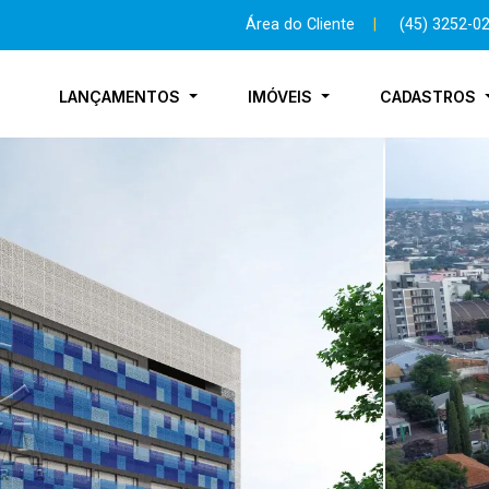
Área do Cliente
|
(45) 3252-0
LANÇAMENTOS
IMÓVEIS
CADASTROS