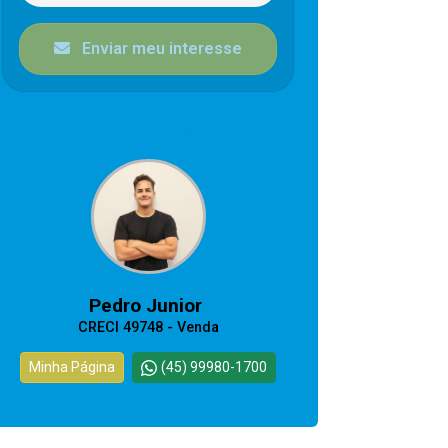
Enviar meu interesse
CORRETOR RESPONSÁVEL
Pedro Junior
CRECI 49748 - Venda
Minha Página
(45) 99980-1700