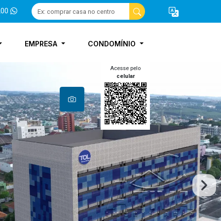
200
EMPRESA
CONDOMÍNIO
Acesse pelo
celular