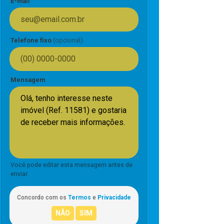
E-mail
Telefone fixo
(opcional)
Mensagem
Você pode editar esta mensagem antes de
enviar.
Concordo com os
Termos
e
Privacidade