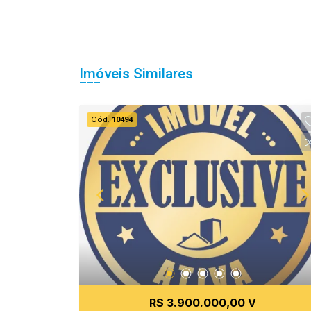
Imóveis Similares
Cód.
10494
R$ 3.900.000,00 V