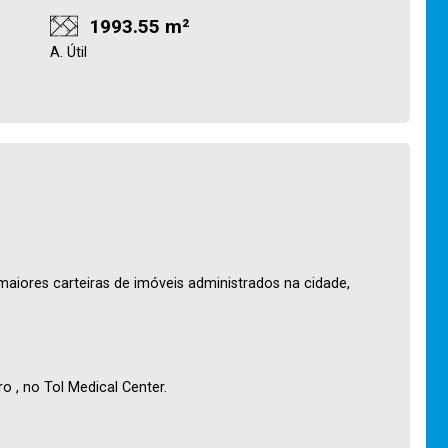
1993.55 m²
A. Útil
maiores carteiras de imóveis administrados na cidade,
 , no Tol Medical Center.