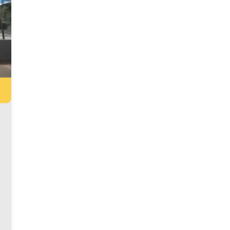
Ativa, sinta-se em casa!