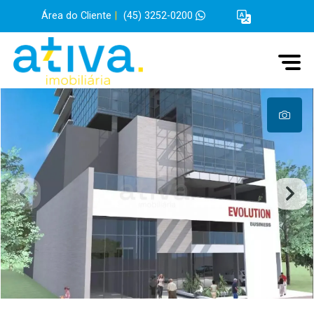
Área do Cliente
|
(45) 3252-0200