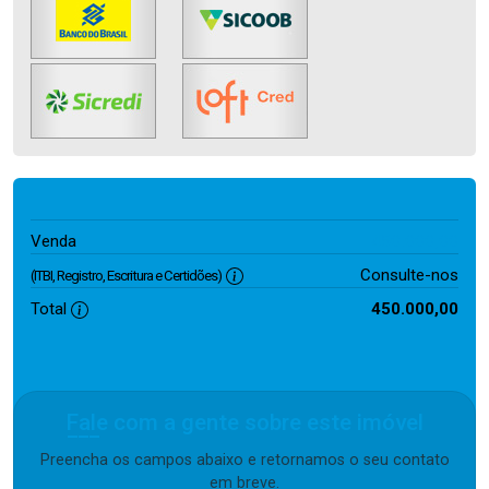
450.000,00
Venda
Consulte-nos
(ITBI, Registro, Escritura e Certidões)
Total
450.000,00
Fale com a gente sobre este imóvel
Preencha os campos abaixo e retornamos o seu contato
em breve.