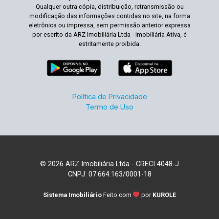
Qualquer outra cópia, distribuição, retransmissão ou
modificação das informações contidas no site, na forma
eletrônica ou impressa, sem permissão anterior expressa
por escrito da ARZ Imobiliária Ltda - Imobiliária Ativa, é
estritamente proibida.
Política de Privacidade
Termo de Uso
© 2026 ARZ Imobiliária Ltda - CRECI 4048-J
CNPJ: 07.664.163/0001-18
Sistema Imobiliário
Feito com
por
KUROLE