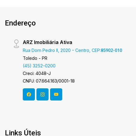
Endereço
ARZ Imobiliária Ativa
Rua Dom Pedro II, 2020 - Centro, CEP:
85902-010
Toledo - PR
(45) 3252-0200
Creci: 4048-J
CNPJ: 07.664.163/0001-18
Links Úteis