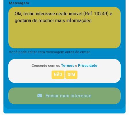
Mensagem
Você pode editar esta mensagem antes de enviar.
Concordo com os
Termos
e
Privacidade
Enviar meu interesse