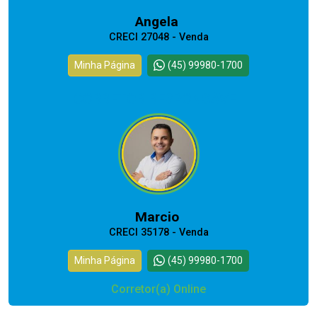
Angela
CRECI 27048 - Venda
Minha Página
(45) 99980-1700
CORRETOR RESPONSÁVEL
Marcio
CRECI 35178 - Venda
Minha Página
(45) 99980-1700
Corretor(a) Online