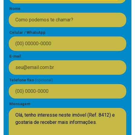
Nome
Celular / WhatsApp
E-mail
Telefone fixo
(opcional)
Mensagem