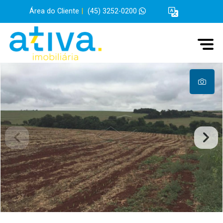
Área do Cliente
|
(45) 3252-0200