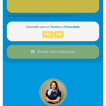
Você pode editar esta mensagem antes de enviar.
Concordo com os
Termos
e
Privacidade
Enviar meu interesse
CORRETOR RESPONSÁVEL