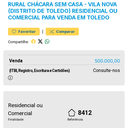
RURAL
CHÁCARA SEM CASA
-
VILA NOVA
(DISTRITO DE TOLEDO)
RESIDENCIAL OU
COMERCIAL PARA VENDA EM TOLEDO
|
Favoritar
Comparar
Compartilhe:
Venda
500.000,00
Consulte-nos
(ITBI, Registro, Escritura e Certidões)
Residencial ou
8412
Comercial
Finalidade
Referência