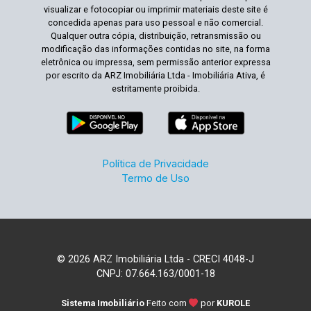
visualizar e fotocopiar ou imprimir materiais deste site é
concedida apenas para uso pessoal e não comercial.
Qualquer outra cópia, distribuição, retransmissão ou
modificação das informações contidas no site, na forma
eletrônica ou impressa, sem permissão anterior expressa
por escrito da ARZ Imobiliária Ltda - Imobiliária Ativa, é
estritamente proibida.
Política de Privacidade
Termo de Uso
© 2026 ARZ Imobiliária Ltda - CRECI 4048-J
CNPJ: 07.664.163/0001-18
Sistema Imobiliário
Feito com
por
KUROLE