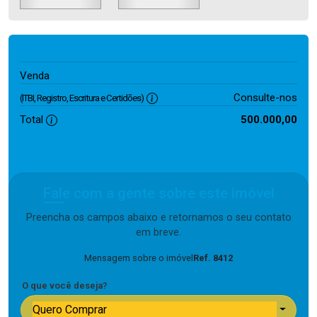
500.000,00
Venda
Consulte-nos
(ITBI, Registro, Escritura e Certidões)
Total
500.000,00
Fale com a gente sobre este imóvel
Preencha os campos abaixo e retornamos o seu contato
em breve.
Mensagem sobre o imóvel
Ref. 8412
O que você deseja?
Quero Comprar