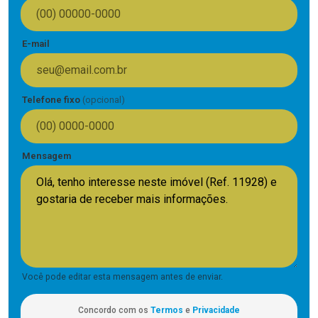
E-mail
Telefone fixo
(opcional)
Mensagem
Você pode editar esta mensagem antes de enviar.
Concordo com os
Termos
e
Privacidade