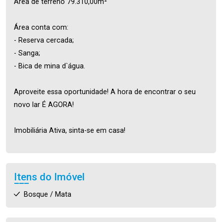
Área de terreno 79.310,00m²
Área conta com:
- Reserva cercada;
- Sanga;
- Bica de mina d`água.
Aproveite essa oportunidade! A hora de encontrar o seu
novo lar É AGORA!
Imobiliária Ativa, sinta-se em casa!
Itens do Imóvel
Bosque / Mata