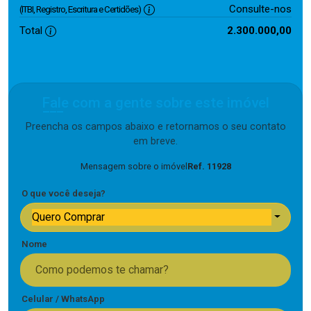
Consulte-nos
(ITBI, Registro, Escritura e Certidões)
Total
2.300.000,00
Fale com a gente sobre este imóvel
Preencha os campos abaixo e retornamos o seu contato
em breve.
Mensagem sobre o imóvel
Ref. 11928
O que você deseja?
Quero Comprar
Nome
Celular / WhatsApp