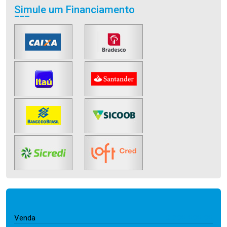
Simule um Financiamento
2.300.000,00
Venda