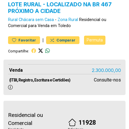
LOTE RURAL - LOCALIZADO NA BR 467
PRÓXIMO A CIDADE
Rural
Chácara sem Casa
-
Zona Rural
Residencial ou
Comercial para Venda em Toledo
|
Permuta
Favoritar
Comparar
Compartilhe:
Venda
2.300.000,00
Consulte-nos
(ITBI, Registro, Escritura e Certidões)
Residencial ou
11928
Comercial