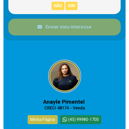
Enviar meu interesse
CORRETOR RESPONSÁVEL
Anayle Pimentel
CRECI 48174 - Venda
Minha Página
(45) 99980-1700