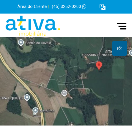
Área do Cliente
|
(45) 3252-0200