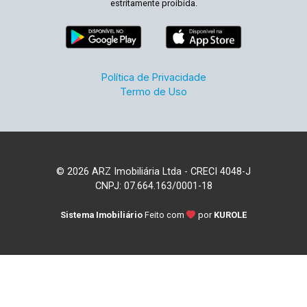
estritamente proibida.
Política de Privacidade
Termo de Uso
© 2026 ARZ Imobiliária Ltda - CRECI 4048-J
CNPJ: 07.664.163/0001-18
Sistema Imobiliário
Feito com
por
KUROLE