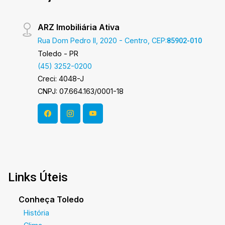
ARZ Imobiliária Ativa
Rua Dom Pedro II, 2020 - Centro, CEP:
85902-010
Toledo - PR
(45) 3252-0200
Creci: 4048-J
CNPJ: 07.664.163/0001-18
Links Úteis
Conheça Toledo
História