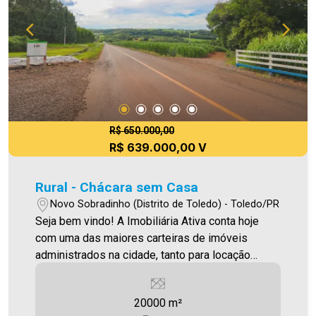
R$ 650.000,00
R$ 639.000,00 V
Rural - Chácara sem Casa
Novo Sobradinho (Distrito de Toledo) - Toledo/PR
Seja bem vindo! A Imobiliária Ativa conta hoje
com uma das maiores carteiras de imóveis
administrados na cidade, tanto para locação
quanto para venda. Confira mais uma de nossas
opções! Terreno em excelente localização com
20000 m²
20.000,00m² Por R$ 639.000,00 Aproveite essa