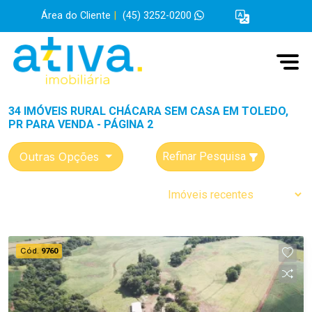
Área do Cliente
|
(45) 3252-0200
34 IMÓVEIS RURAL CHÁCARA SEM CASA EM TOLEDO,
PR PARA VENDA - PÁGINA 2
Outras Opções
Refinar Pesquisa
Cód.
9760