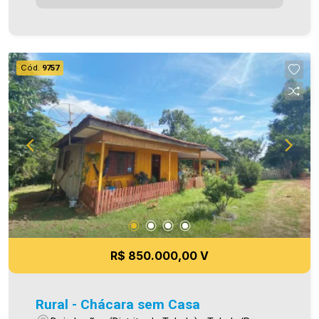
sinta-se em casa!
Cód.
9757
R$ 850.000,00 V
Rural - Chácara sem Casa