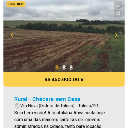
Cód.
8411
R$ 450.000,00 V
Rural - Chácara sem Casa
Vila Nova (Distrito de Toledo) - Toledo/PR
Seja bem vindo! A Imobiliária Ativa conta hoje
com uma das maiores carteiras de imóveis
administrados na cidade, tanto para locação