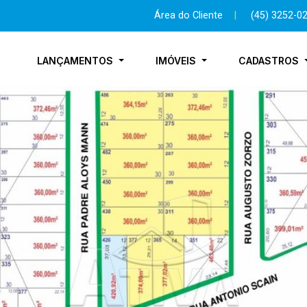
Área do Cliente
|
(45) 3252-0
LANÇAMENTOS
IMÓVEIS
CADASTROS