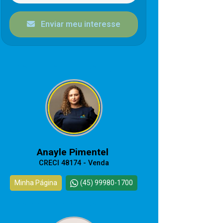
Enviar meu interesse
CORRETOR RESPONSÁVEL
Anayle Pimentel
CRECI 48174 - Venda
Minha Página
(45) 99980-1700
CORRETOR RESPONSÁVEL