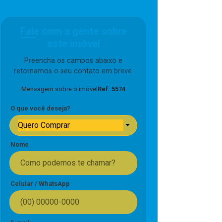
Fale com a gente sobre
este imóvel
Preencha os campos abaixo e
retornamos o seu contato em breve.
Mensagem sobre o imóvel
Ref. 5574
O que você deseja?
Quero Comprar
Nome
Celular / WhatsApp