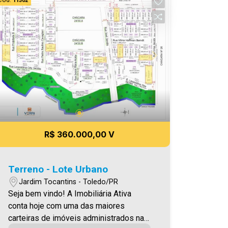
Cód.
11302
R$ 360.000,00 V
Terreno - Lote Urbano
Jardim Tocantins - Toledo/PR
Seja bem vindo! A Imobiliária Ativa
conta hoje com uma das maiores
carteiras de imóveis administrados na