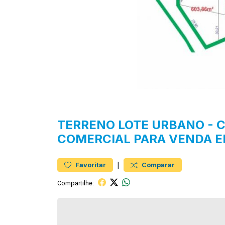
TERRENO
LOTE URBANO
-
C
COMERCIAL PARA VENDA 
|
Favoritar
Comparar
Compartilhe: