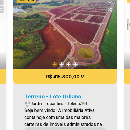
Cód.
9193
R$ 415.800,00 V
Terreno - Lote Urbano
Jardim Tocantins - Toledo/PR
Seja bem vindo! A Imobiliária Ativa
conta hoje com uma das maiores
carteiras de imóveis administrados na