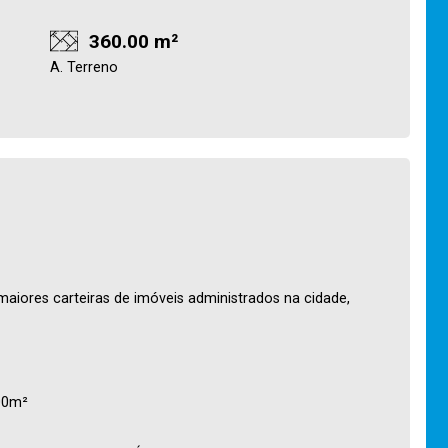
360.00 m²
A. Terreno
maiores carteiras de imóveis administrados na cidade,
00m²