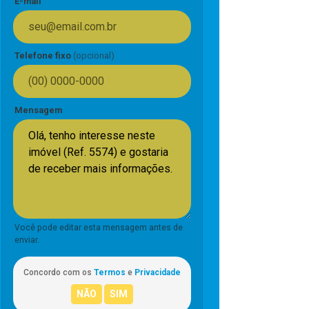
E-mail
Telefone fixo
(opcional)
Mensagem
Você pode editar esta mensagem antes de
enviar.
Concordo com os
Termos
e
Privacidade