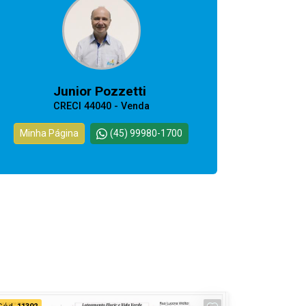
Junior Pozzetti
CRECI 44040 - Venda
Minha Página
(45) 99980-1700