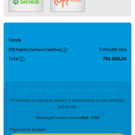
790.000,00
Venda
Consulte-nos
(ITBI, Registro, Escritura e Certidões)
Total
790.000,00
Fale com a gente sobre este imóvel
Preencha os campos abaixo e retornamos o seu contato
em breve.
Mensagem sobre o imóvel
Ref. 1753
O que você deseja?