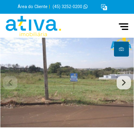
Área do Cliente
|
(45) 3252-0200