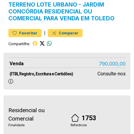
TERRENO
LOTE URBANO
-
JARDIM
CONCÓRDIA
RESIDENCIAL OU
COMERCIAL PARA VENDA EM TOLEDO
|
Favoritar
Comparar
Compartilhe:
Venda
790.000,00
Consulte-nos
(ITBI, Registro, Escritura e Certidões)
Residencial ou
1753
Comercial
Finalidade
Referência