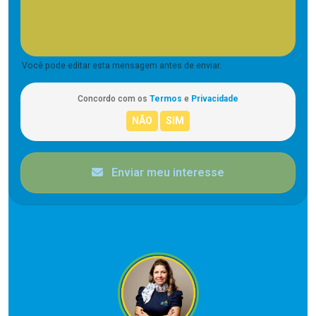
Você pode editar esta mensagem antes de enviar.
Concordo com os
Termos
e
Privacidade
Enviar meu interesse
CORRETOR RESPONSÁVEL