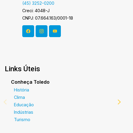
(45) 3252-0200
Creci: 4048-J
CNPJ: 07.664.163/0001-18
Links Úteis
Conheça Toledo
História
Clima
Educação
Indústrias
Turismo