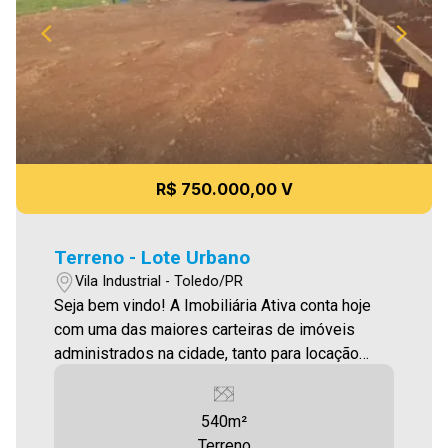
R$ 750.000,00 V
Terreno - Lote Urbano
Vila Industrial - Toledo/PR
Seja bem vindo! A Imobiliária Ativa conta hoje
com uma das maiores carteiras de imóveis
administrados na cidade, tanto para locação
quanto para venda. Confira mais uma de nossas
opções! Terreno localizado a Vila Industrial com
540m²
539,84m² OBS: Lote todo aterrado com com
Terreno