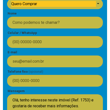
Quero Comprar
Nome
Celular / WhatsApp
E-mail
Telefone fixo
(opcional)
Mensagem