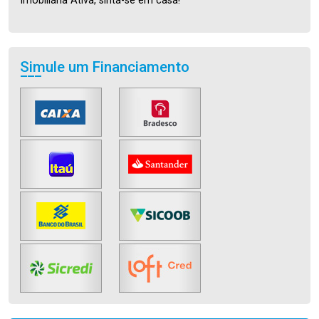
Imobiliária Ativa, sinta-se em casa!
Simule um Financiamento