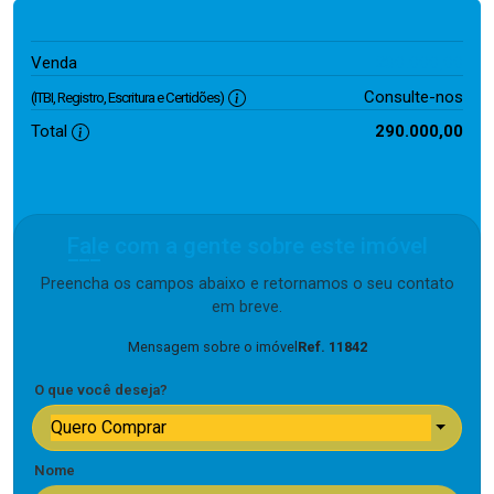
290.000,00
Venda
Consulte-nos
(ITBI, Registro, Escritura e Certidões)
Total
290.000,00
Fale com a gente sobre este imóvel
Preencha os campos abaixo e retornamos o seu contato
em breve.
Mensagem sobre o imóvel
Ref. 11842
O que você deseja?
Quero Comprar
Nome