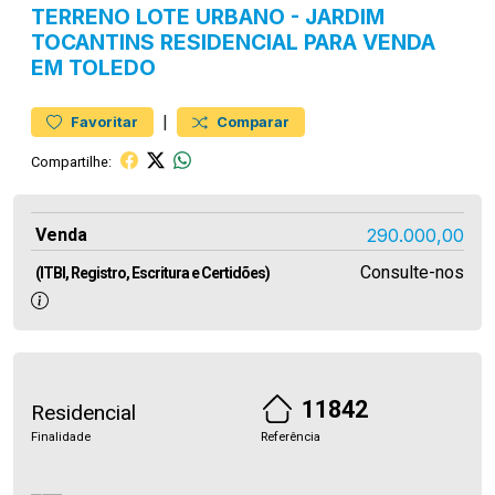
TERRENO
LOTE URBANO
-
JARDIM
TOCANTINS
RESIDENCIAL PARA VENDA
EM TOLEDO
|
Favoritar
Comparar
Compartilhe:
Venda
290.000,00
Consulte-nos
(ITBI, Registro, Escritura e Certidões)
11842
Residencial
Finalidade
Referência