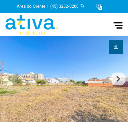
Área do Cliente
|
(45) 3252-0200