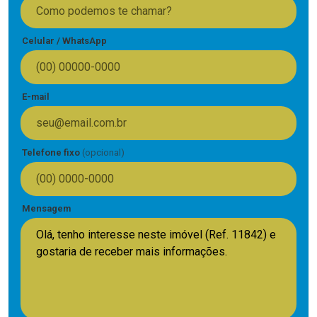
Celular / WhatsApp
E-mail
Telefone fixo
(opcional)
Mensagem