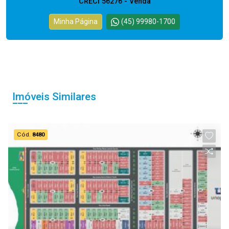
CRECI 56276 - Venda
Minha Página
(45) 99980-1700
Imóveis Similares
Cód.
8480