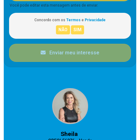
Você pode editar esta mensagem antes de enviar.
Concordo com os
Termos
e
Privacidade
Enviar meu interesse
CORRETOR RESPONSÁVEL
Sheila