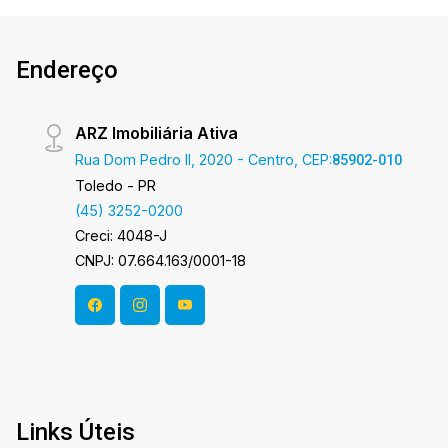
Endereço
ARZ Imobiliária Ativa
Rua Dom Pedro II, 2020 - Centro, CEP:
85902-010
Toledo - PR
(45) 3252-0200
Creci: 4048-J
CNPJ: 07.664.163/0001-18
Links Úteis