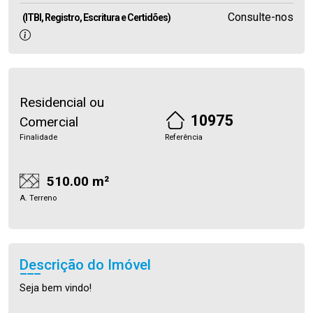
Consulte-nos
(ITBI, Registro, Escritura e Certidões)
Residencial ou
10975
Comercial
Finalidade
Referência
510.00 m²
A. Terreno
Descrição do Imóvel
Seja bem vindo!