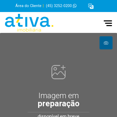
Área do Cliente
|
(45) 3252-0200
Imagem em
preparação
disponível em breve