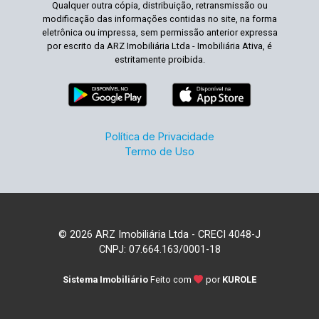
Qualquer outra cópia, distribuição, retransmissão ou
modificação das informações contidas no site, na forma
eletrônica ou impressa, sem permissão anterior expressa
por escrito da ARZ Imobiliária Ltda - Imobiliária Ativa, é
estritamente proibida.
Política de Privacidade
Termo de Uso
© 2026 ARZ Imobiliária Ltda - CRECI 4048-J
CNPJ: 07.664.163/0001-18
Sistema Imobiliário
Feito com
por
KUROLE