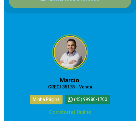
CORRETOR RESPONSÁVEL
Marcio
CRECI 35178 - Venda
Minha Página
(45) 99980-1700
Corretor(a) Online