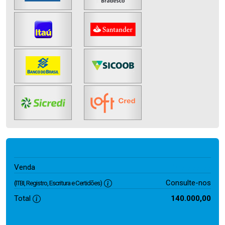
140.000,00
Venda
Consulte-nos
(ITBI, Registro, Escritura e Certidões)
Total
140.000,00