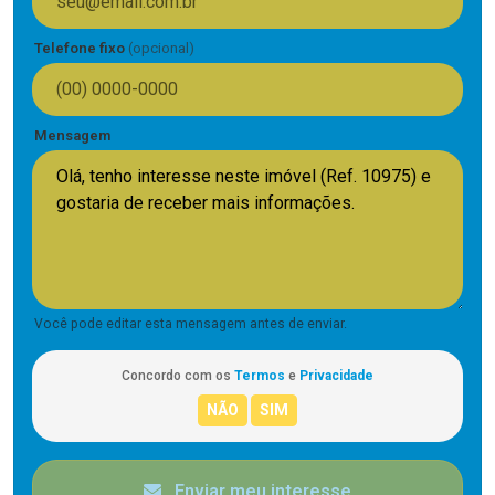
Telefone fixo
(opcional)
Mensagem
Você pode editar esta mensagem antes de enviar.
Concordo com os
Termos
e
Privacidade
Enviar meu interesse