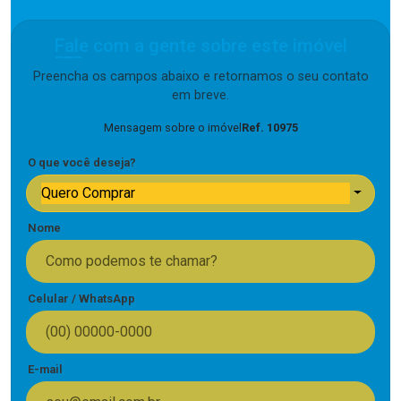
Fale com a gente sobre este imóvel
Preencha os campos abaixo e retornamos o seu contato
em breve.
Mensagem sobre o imóvel
Ref. 10975
O que você deseja?
Quero Comprar
Nome
Celular / WhatsApp
E-mail