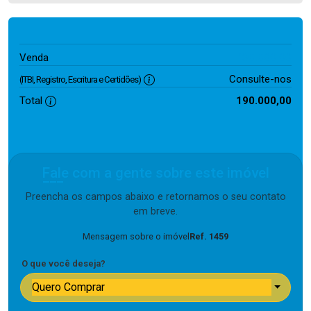
190.000,00
Venda
Consulte-nos
(ITBI, Registro, Escritura e Certidões)
Total
190.000,00
Fale com a gente sobre este imóvel
Preencha os campos abaixo e retornamos o seu contato
em breve.
Mensagem sobre o imóvel
Ref. 1459
O que você deseja?
Quero Comprar