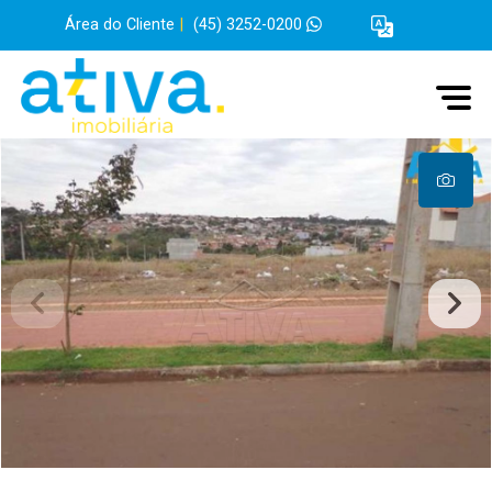
Área do Cliente
|
(45) 3252-0200