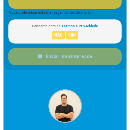
Você pode editar esta mensagem antes de enviar.
Concordo com os
Termos
e
Privacidade
Enviar meu interesse
CORRETOR RESPONSÁVEL