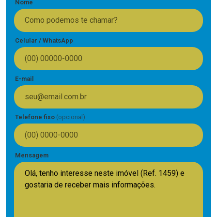
Nome
Celular / WhatsApp
E-mail
Telefone fixo
(opcional)
Mensagem