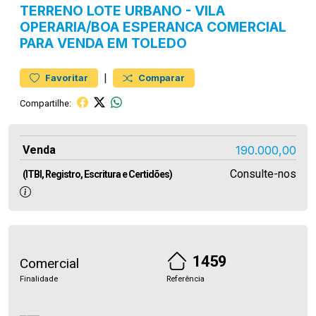
TERRENO
LOTE URBANO
-
VILA
OPERARIA/BOA ESPERANCA
COMERCIAL
PARA VENDA EM TOLEDO
|
Favoritar
Comparar
Compartilhe:
Venda
190.000,00
Consulte-nos
(ITBI, Registro, Escritura e Certidões)
1459
Comercial
Finalidade
Referência