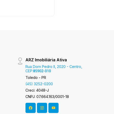
ARZ Imobiliária Ativa
Rua Dom Pedro II, 2020 - Centro,
CEP:
85902-010
Toledo - PR
(45) 3252-0200
Creci: 4048-J
CNPJ: 07.664.163/0001-18