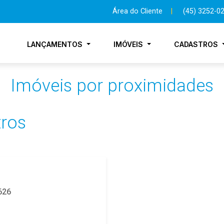
Área do Cliente
|
(45) 3252-0
LANÇAMENTOS
IMÓVEIS
CADASTROS
Imóveis por proximidades
tros
626