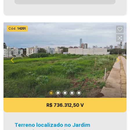
verdadeiras, todavia, reservamo-nos o direito de
corrigir qualquer erro de digitação e/ou ortografia,
bem como alteração dos preços e imagens.
Fotos meramente ilustrativas
Cód.
14201
R$ 736.312,50 V
Terreno localizado no Jardim