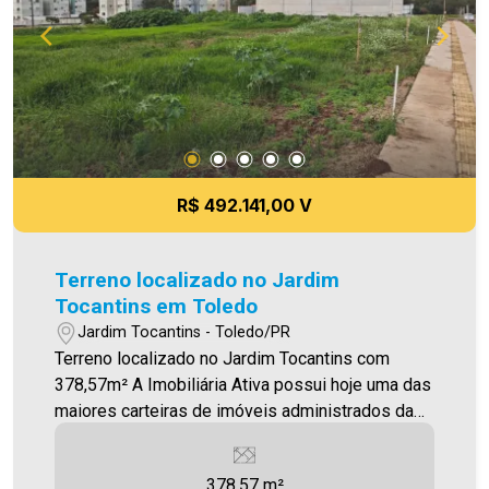
R$ 492.141,00 V
Terreno localizado no Jardim
Tocantins em Toledo
Jardim Tocantins - Toledo/PR
Terreno localizado no Jardim Tocantins com
378,57m² A Imobiliária Ativa possui hoje uma das
maiores carteiras de imóveis administrados da
cidade, atuando com excelência tanto na locação
quanto na venda. Aproveite essa oportunidade,
378.57 m²