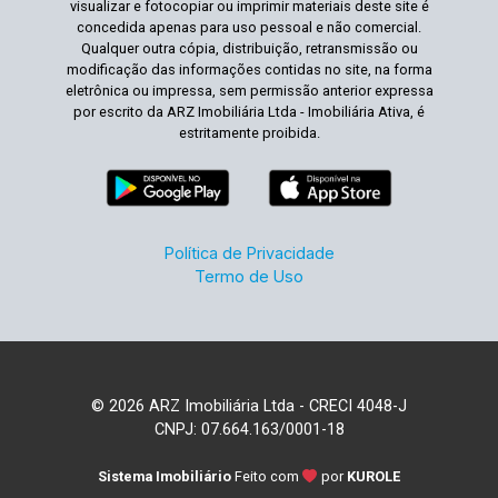
visualizar e fotocopiar ou imprimir materiais deste site é
concedida apenas para uso pessoal e não comercial.
Qualquer outra cópia, distribuição, retransmissão ou
modificação das informações contidas no site, na forma
eletrônica ou impressa, sem permissão anterior expressa
por escrito da ARZ Imobiliária Ltda - Imobiliária Ativa, é
estritamente proibida.
Política de Privacidade
Termo de Uso
© 2026 ARZ Imobiliária Ltda - CRECI 4048-J
CNPJ: 07.664.163/0001-18
Sistema Imobiliário
Feito com
por
KUROLE