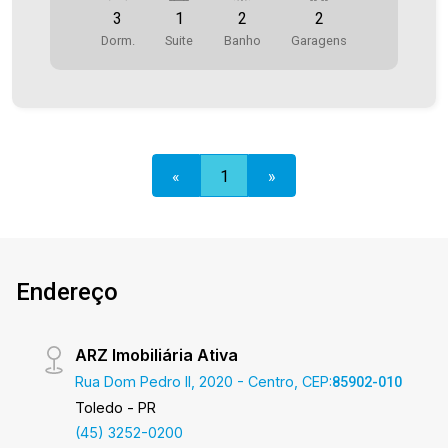
3
1
2
2
Dorm.
Suite
Banho
Garagens
«
1
»
Endereço
ARZ Imobiliária Ativa
Rua Dom Pedro II, 2020 - Centro, CEP:
85902-010
Toledo - PR
(45) 3252-0200