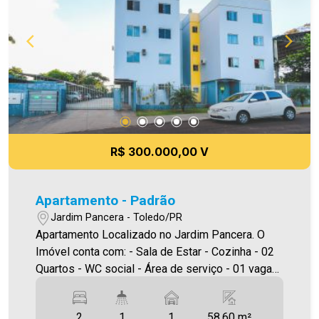
R$ 300.000,00 V
Apartamento - Padrão
Jardim Pancera - Toledo/PR
Apartamento Localizado no Jardim Pancera. O
Imóvel conta com: - Sala de Estar - Cozinha - 02
Quartos - WC social - Área de serviço - 01 vaga
de garagem A Imobiliária Ativa conta hoje com
uma das maiores carteiras de imóveis
2
1
1
58.60 m²