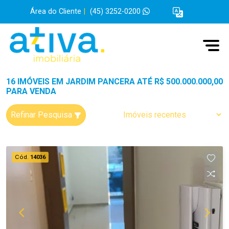
Área do Cliente
|
(45) 3252-0200
16 IMÓVEIS EM JARDIM PANCERA ATÉ R$ 500.000.000,00
PARA VENDA
Refinar Pesquisa
Cód.
14036