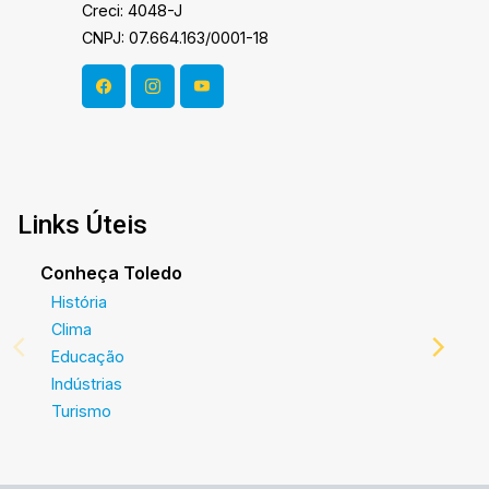
Creci: 4048-J
CNPJ: 07.664.163/0001-18
Links Úteis
Conheça Toledo
História
Clima
Educação
Indústrias
Turismo