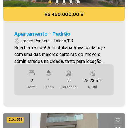
R$ 450.000,00 V
Apartamento - Padrão
Jardim Pancera - Toledo/PR
Seja bem vindo! A Imobiliária Ativa conta hoje
com uma das maiores carteiras de imóveis
administrados na cidade, tanto para locação
quanto para venda. Confira mais uma de nossas
opções! Apartamento Localizado em área nobre
2
1
2
75.73 m²
no Jardim Pancera. O Imóvel conta com: - Sala de
Dorm.
Banho
Garagens
A. Útil
Estar - Cozinha - 02 Quartos - WC social - Área
de serviço - Sacada com Churrasqueira - 02
vagas de garagem Área privativa 75,73m² Área
total 84,10m² Aproveite essa oportunidade! A
hora de encontrar o seu novo lar É AGORA!
Cód.
558
Imobiliária Ativa, sinta-se em casa! `As