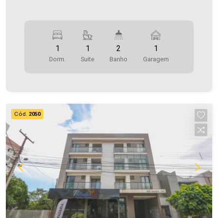
1
1
2
1
Dorm.
Suite
Banho
Garagem
Cód.
2050