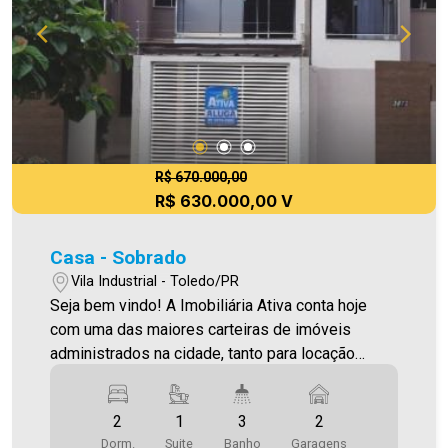
R$ 670.000,00
R$ 630.000,00 V
Casa - Sobrado
Vila Industrial - Toledo/PR
Seja bem vindo! A Imobiliária Ativa conta hoje
com uma das maiores carteiras de imóveis
administrados na cidade, tanto para locação
quanto para venda. Confira mais uma de nossas
opções! Sobrado Localizada na Vila Industrial. O
2
1
3
2
Imóvel conta com: - Sala de Estar/Sala de jantar -
Dorm.
Suite
Banho
Garagens