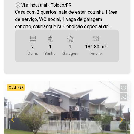
Vila Industrial - Toledo/PR
Casa com 2 quartos, sala de estar, cozinha, l área
de serviço, WC social, 1 vaga de garagem
coberto, churrasqueira. Condição especial de
pagamento!
2
1
1
181.80 m²
Dorm.
Banho
Garagem
Terreno
Cód.
427