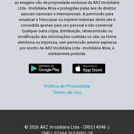
as imagens são de propriedade exclusiva da ARZ Imobiliária
Ltda - Imobiliária Ativa e protegidas pelas leis de direitos
autorais nacionais e internacionais. A permissão para
visualizar e fotocopiar ou imprimir materiais deste site é
concedida apenas para uso pessoal e não comercial.
Qualquer outra cópia, distribuição, retransmissão ou
modificação das informações contidas no site, na forma
eletrônica ou impressa, sem permissão anterior expressa
por escrito da ARZ Imobiliária Ltda - Imobiliária Ativa, é
estritamente proibida.
Política de Privacidade
Termo de Uso
© 2026 ARZ Imobiliária Ltda - CRECI 4048-J
CNPJ: 07.664.163/0001-18