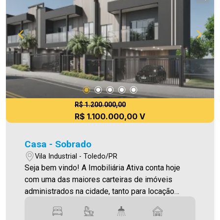
Ativa, sinta-se em casa!
R$ 1.200.000,00
R$ 1.100.000,00 V
Casa - Sobrado
Vila Industrial - Toledo/PR
Seja bem vindo! A Imobiliária Ativa conta hoje
com uma das maiores carteiras de imóveis
administrados na cidade, tanto para locação
quanto para venda. Confira mais uma de nossas
opções! Sobrado localizado na Vila Industrial. O