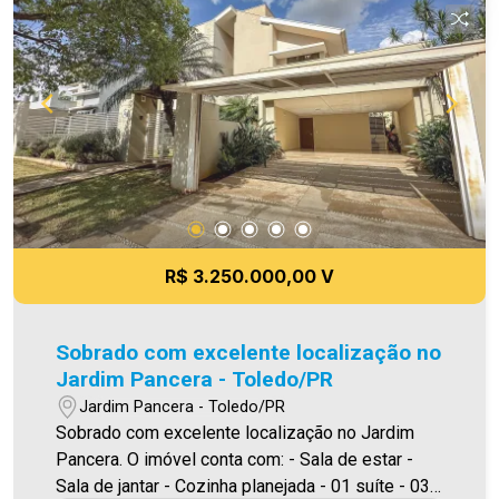
qualquer erro de digitação e/ou ortografia, bem
como alteração dos preços e imagens. Fotos
meramente ilustrativas.
R$ 3.250.000,00 V
Sobrado com excelente localização no
Jardim Pancera - Toledo/PR
Jardim Pancera - Toledo/PR
Sobrado com excelente localização no Jardim
Pancera. O imóvel conta com: - Sala de estar -
Sala de jantar - Cozinha planejada - 01 suíte - 03