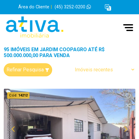
Área do Cliente
|
(45) 3252-0200
95 IMÓVEIS EM JARDIM COOPAGRO ATÉ R$
500.000.000,00 PARA VENDA
Refinar Pesquisa
Cód.
14212