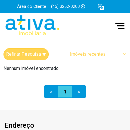
Área do Cliente
|
(45) 3252-0200
Refinar Pesquisa
Nenhum imóvel encontrado
«
1
»
Endereço