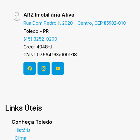
ARZ Imobiliária Ativa
Rua Dom Pedro II, 2020 - Centro, CEP:
85902-010
Toledo - PR
(45) 3252-0200
Creci: 4048-J
CNPJ: 07.664.163/0001-18
Links Úteis
Conheça Toledo
História
Clima