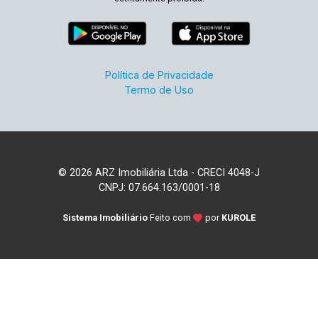
Política de Privacidade
Termo de Uso
© 2026 ARZ Imobiliária Ltda - CRECI 4048-J
CNPJ: 07.664.163/0001-18
Sistema Imobiliário
Feito com
por
KUROLE