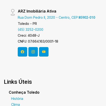
ARZ Imobiliária Ativa
Rua Dom Pedro II, 2020 - Centro, CEP:
85902-010
Toledo - PR
(45) 3252-0200
Creci: 4048-J
CNPJ: 07.664.163/0001-18
Links Úteis
Conheça Toledo
História
Clima