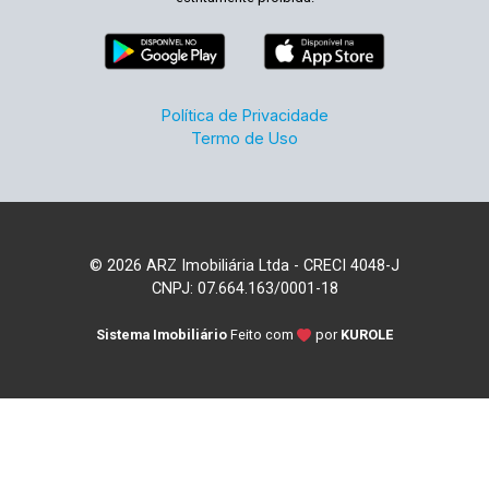
Política de Privacidade
Termo de Uso
© 2026 ARZ Imobiliária Ltda - CRECI 4048-J
CNPJ: 07.664.163/0001-18
Sistema Imobiliário
Feito com
por
KUROLE