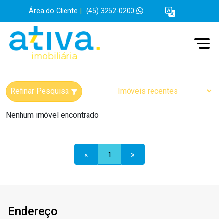
Área do Cliente
|
(45) 3252-0200
Refinar Pesquisa
Nenhum imóvel encontrado
«
1
»
Endereço