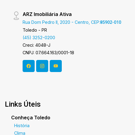
ARZ Imobiliária Ativa
Rua Dom Pedro II, 2020 - Centro, CEP:
85902-010
Toledo - PR
(45) 3252-0200
Creci: 4048-J
CNPJ: 07.664.163/0001-18
Links Úteis
Conheça Toledo
História
Clima