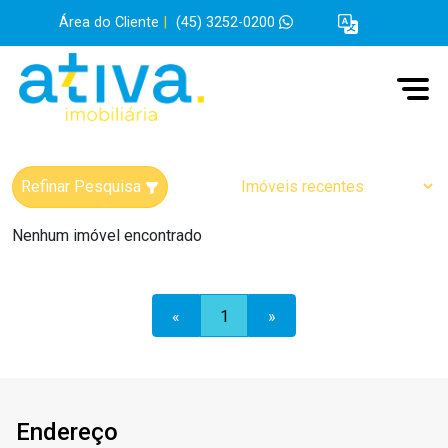
Área do Cliente
|
(45) 3252-0200
Refinar Pesquisa
Nenhum imóvel encontrado
«
1
»
Endereço