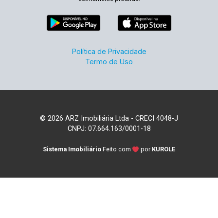
Política de Privacidade
Termo de Uso
© 2026 ARZ Imobiliária Ltda - CRECI 4048-J
CNPJ: 07.664.163/0001-18
Sistema Imobiliário
Feito com
por
KUROLE