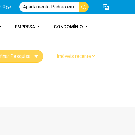
200
EMPRESA
CONDOMÍNIO
finar Pesquisa