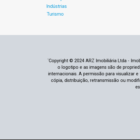
Indústrias
Turismo
`Copyright © 2024 ARZ Imobiliária Ltda - Imobi
o logotipo e as imagens são de propriedad
internacionais. A permissão para visualizar 
cópia, distribuição, retransmissão ou modi
es