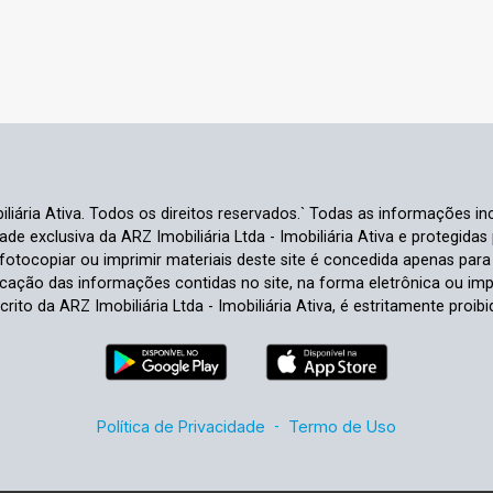
liária Ativa. Todos os direitos reservados.` Todas as informações inc
e exclusiva da ARZ Imobiliária Ltda - Imobiliária Ativa e protegidas p
e fotocopiar ou imprimir materiais deste site é concedida apenas par
ficação das informações contidas no site, na forma eletrônica ou im
crito da ARZ Imobiliária Ltda - Imobiliária Ativa, é estritamente proibi
Política de Privacidade
-
Termo de Uso