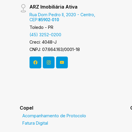
ARZ Imobiliária Ativa
Rua Dom Pedro II, 2020 - Centro,
CEP:
85902-010
Toledo - PR
(45) 3252-0200
Creci: 4048-J
CNPJ: 07.664.163/0001-18
Copel
Acompanhamento de Protocolo
Fatura Digital