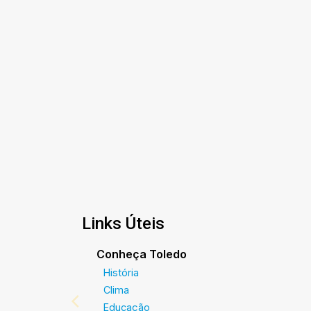
Links Úteis
Conheça Toledo
História
Clima
Educação