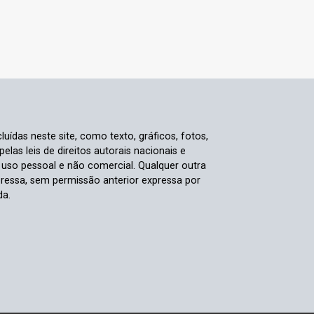
luídas neste site, como texto, gráficos, fotos,
elas leis de direitos autorais nacionais e
a uso pessoal e não comercial. Qualquer outra
pressa, sem permissão anterior expressa por
da.