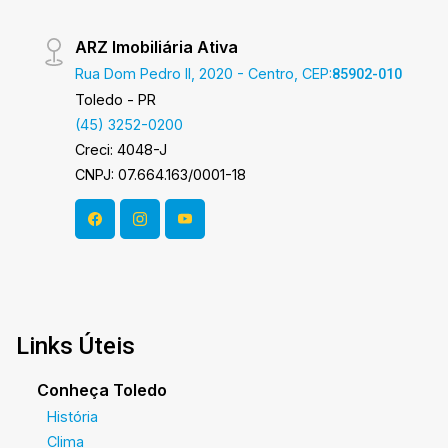
ARZ Imobiliária Ativa
Rua Dom Pedro II, 2020 - Centro, CEP:
85902-010
Toledo - PR
(45) 3252-0200
Creci: 4048-J
CNPJ: 07.664.163/0001-18
Links Úteis
Conheça Toledo
História
Clima