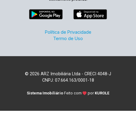
Política de Privacidade
Termo de Uso
© 2026 ARZ Imobiliária Ltda - CRECI 4048-J
CNPJ: 07.664.163/0001-18
Sistema Imobiliário
Feito com
por
KUROLE