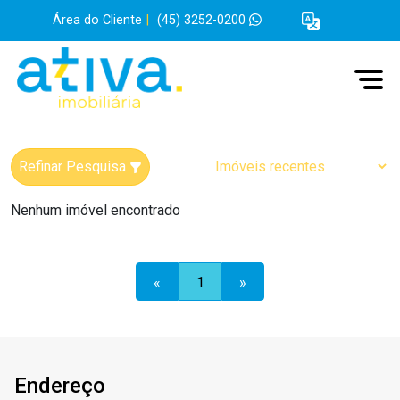
Área do Cliente
|
(45) 3252-0200
Refinar Pesquisa
Nenhum imóvel encontrado
«
1
»
Endereço