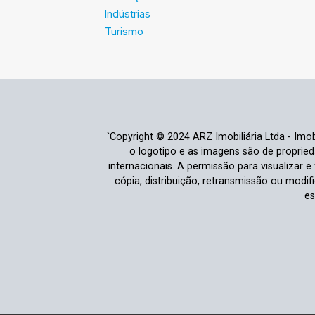
Indústrias
Turismo
`Copyright © 2024 ARZ Imobiliária Ltda - Imobi
o logotipo e as imagens são de propriedad
internacionais. A permissão para visualizar 
cópia, distribuição, retransmissão ou modi
es