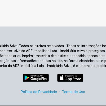
liária Ativa. Todos os direitos reservados.` Todas as informações inc
e exclusiva da ARZ Imobiliária Ltda - Imobiliária Ativa e protegidas p
e fotocopiar ou imprimir materiais deste site é concedida apenas par
ficação das informações contidas no site, na forma eletrônica ou im
crito da ARZ Imobiliária Ltda - Imobiliária Ativa, é estritamente proibi
Política de Privacidade
-
Termo de Uso