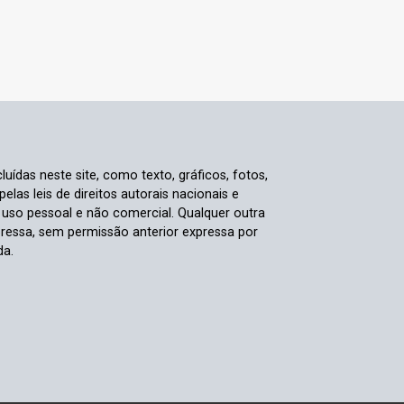
luídas neste site, como texto, gráficos, fotos,
elas leis de direitos autorais nacionais e
a uso pessoal e não comercial. Qualquer outra
pressa, sem permissão anterior expressa por
da.