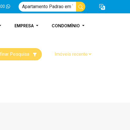
200
EMPRESA
CONDOMÍNIO
finar Pesquisa