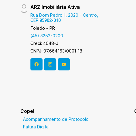
ARZ Imobiliária Ativa
Rua Dom Pedro II, 2020 - Centro,
CEP:
85902-010
Toledo - PR
(45) 3252-0200
Creci: 4048-J
CNPJ: 07.664.163/0001-18
Copel
Acompanhamento de Protocolo
Fatura Digital