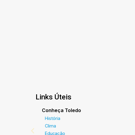
Links Úteis
Conheça Toledo
História
Clima
Educação